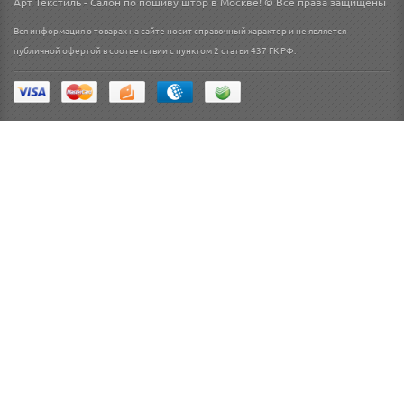
Арт Текстиль - Салон по пошиву штор в Москве! © Все права защищены
Вся информация о товарах на сайте носит справочный характер и не является
публичной офертой в соответствии с пунктом 2 статьи 437 ГК РФ.