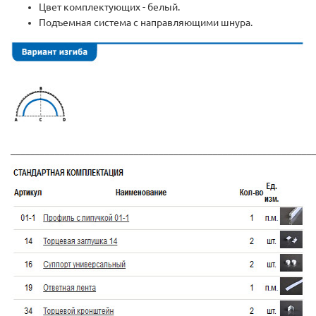
Цвет комплектующих - белый.
Подъемная система с направляющими шнура.
_____________________________________________________________