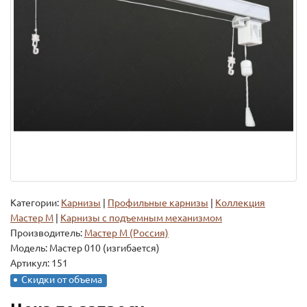
Категории:
Карнизы
|
Профильные карнизы
|
Коллекция
Мастер М
|
Карнизы с подъемным механизмом
Производитель:
Мастер М (Россия)
Модель:
Мастер 010 (изгибается)
Артикул: 151
Скидки от объема