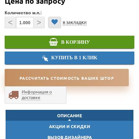
Цена по запросу
Количество м.п.:
<
>
в закладки
В КОРЗИНУ
КУПИТЬ В 1 КЛИК
РАССЧИТАТЬ СТОИМОСТЬ ВАШИХ ШТОР
Информация о
доставке
ОПИСАНИЕ
АКЦИИ И СКИДКИ
ВЫЗОВ ДИЗАЙНЕРА