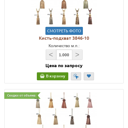
СМОТРЕТЬ ФОТО
Кисть-подхват 3846-10
Количество м.п.:
<
>
Цена по запросу
В корзину
Скидки от объема