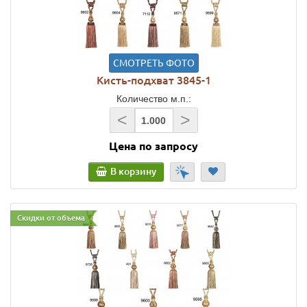
СМОТРЕТЬ ФОТО
Кисть-подхват 3845-1
Количество м.п.:
<
>
Цена по запросу
В корзину
Скидки от объема