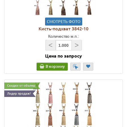
СМОТРЕТЬ ФОТО
Кисть-подхват 3842-10
Количество м.п.:
<
>
Цена по запросу
В корзину
Скидки от объема
Лидер продаж!