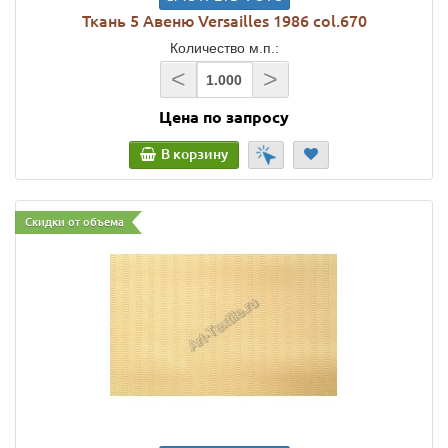
Ткань 5 Авеню Versailles 1986 col.670
Количество м.п.:
<
>
Цена по запросу
В корзину
Скидки от объема