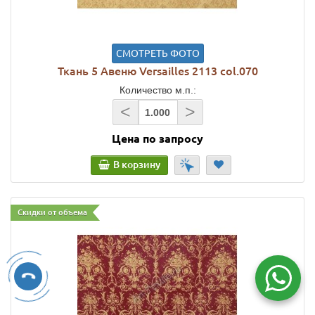
СМОТРЕТЬ ФОТО
Ткань 5 Авеню Versailles 2113 col.070
Количество м.п.:
<
>
Цена по запросу
В корзину
Скидки от объема