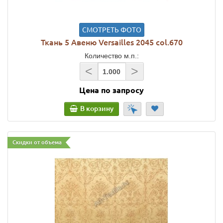
СМОТРЕТЬ ФОТО
Ткань 5 Авеню Versailles 2045 col.670
Количество м.п.:
<
>
Цена по запросу
В корзину
Скидки от объема