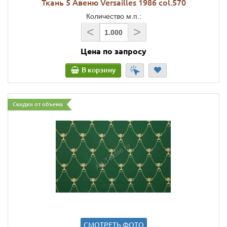
Ткань 5 Авеню Versailles 1986 col.570
Количество м.п.:
<
>
Цена по запросу
В корзину
Скидки от объема
СМОТРЕТЬ ФОТО