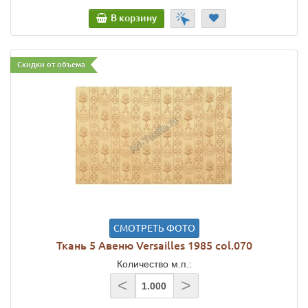
В корзину
Скидки от объема
СМОТРЕТЬ ФОТО
Ткань 5 Авеню Versailles 1985 col.070
Количество м.п.:
<
>