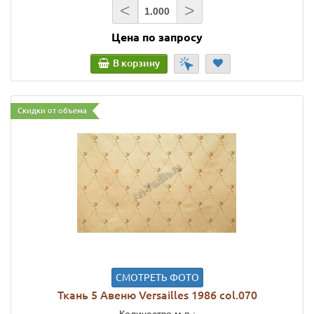
<
>
Цена по запросу
В корзину
Скидки от объема
СМОТРЕТЬ ФОТО
Ткань 5 Авеню Versailles 1986 col.070
Количество м.п.: