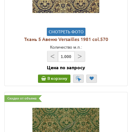
СМОТРЕТЬ ФОТО
Ткань 5 Авеню Versailles 1981 col.570
Количество м.п.:
<
>
Цена по запросу
В корзину
Скидки от объема