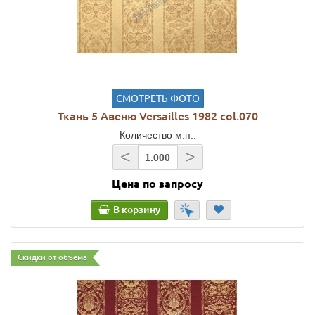
СМОТРЕТЬ ФОТО
Ткань 5 Авеню Versailles 1982 col.070
Количество м.п.:
<
>
Цена по запросу
В корзину
Скидки от объема