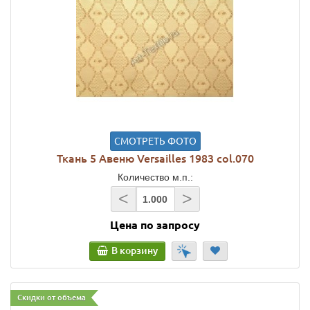
СМОТРЕТЬ ФОТО
Ткань 5 Авеню Versailles 1983 col.070
Количество м.п.:
<
>
Цена по запросу
В корзину
Скидки от объема