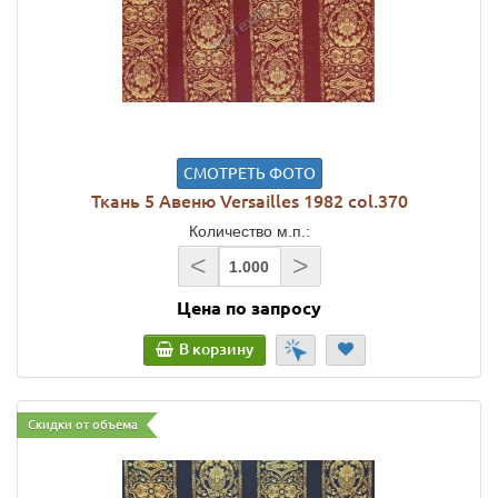
СМОТРЕТЬ ФОТО
Ткань 5 Авеню Versailles 1982 col.370
Количество м.п.:
<
>
Цена по запросу
В корзину
Скидки от объема