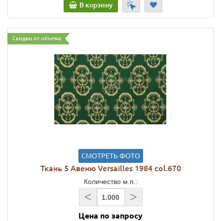
В корзину
Скидки от объема
СМОТРЕТЬ ФОТО
Ткань 5 Авеню Versailles 1984 col.670
Количество м.п.:
<
>
Цена по запросу