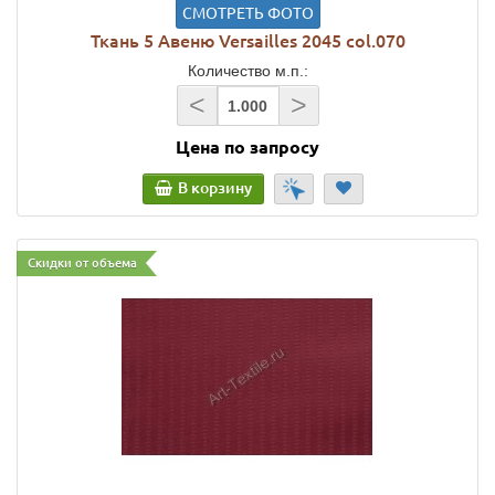
СМОТРЕТЬ ФОТО
Ткань 5 Авеню Versailles 2045 col.070
Количество м.п.:
<
>
Цена по запросу
В корзину
Скидки от объема