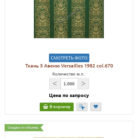
СМОТРЕТЬ ФОТО
Ткань 5 Авеню Versailles 1982 col.670
Количество м.п.:
<
>
Цена по запросу
В корзину
Скидки от объема