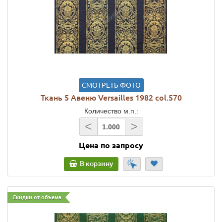
СМОТРЕТЬ ФОТО
Ткань 5 Авеню Versailles 1982 col.570
Количество м.п.:
<
>
Цена по запросу
В корзину
Скидки от объема