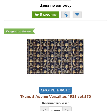
Цена по запросу
В корзину
Скидки от объема
СМОТРЕТЬ ФОТО
Ткань 5 Авеню Versailles 1985 col.570
Количество м.п.:
<
>