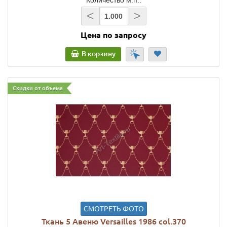
<
>
Цена по запросу
В корзину
Скидки от объема
СМОТРЕТЬ ФОТО
Ткань 5 Авеню Versailles 1986 col.370