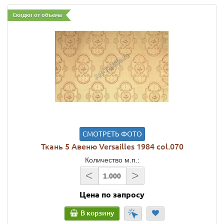
Скидки от объема
СМОТРЕТЬ ФОТО
Ткань 5 Авеню Versailles 1984 col.070
Количество м.п.:
<
>
Цена по запросу
В корзину