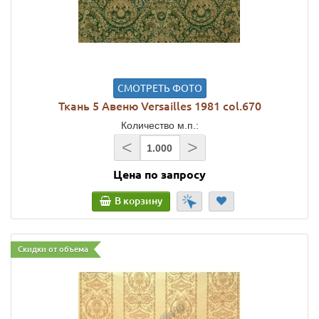
СМОТРЕТЬ ФОТО
Ткань 5 Авеню Versailles 1981 col.670
Количество м.п.:
<
>
Цена по запросу
В корзину
Скидки от объема