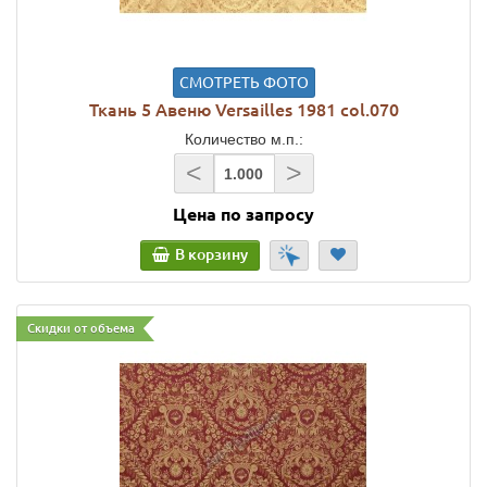
СМОТРЕТЬ ФОТО
Ткань 5 Авеню Versailles 1981 col.070
Количество м.п.:
<
>
Цена по запросу
В корзину
Скидки от объема