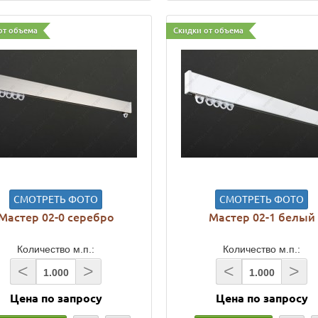
от объема
Скидки от объема
СМОТРЕТЬ ФОТО
СМОТРЕТЬ ФОТО
Мастер 02-0 серебро
Мастер 02-1 белый
Количество м.п.:
Количество м.п.:
<
>
<
>
Цена по запросу
Цена по запросу