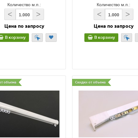
Количество м.п.:
Количество м.п.:
<
>
<
>
Цена по запросу
Цена по запросу
В корзину
В корзину
от объема
Скидки от объема