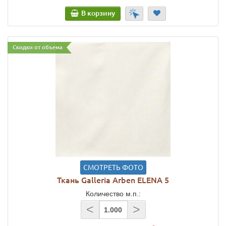
В корзину
Скидки от объема
СМОТРЕТЬ ФОТО
Ткань Galleria Arben ELENA 5
Количество м.п.:
<
>