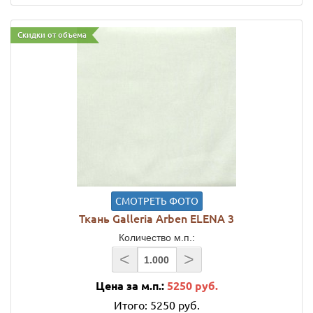
Скидки от объема
СМОТРЕТЬ ФОТО
Ткань Galleria Arben ELENA 3
Количество м.п.:
<
>
Цена за м.п.:
5250 руб.
Итого:
5250 руб.