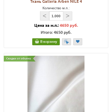
Ткань Galleria Arben NILE 4
Количество м.п.:
<
>
Цена за м.п.:
4650 руб.
Итого:
4650 руб.
В корзину
Скидки от объема