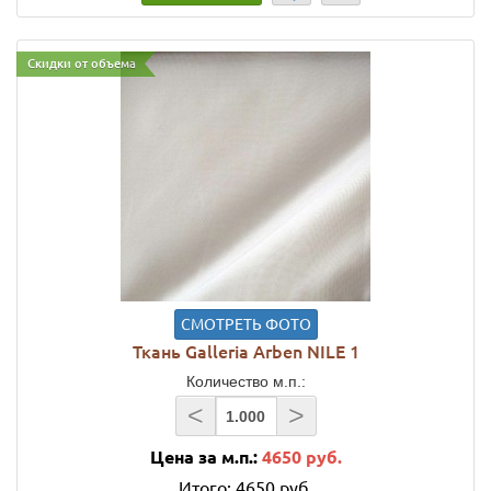
Скидки от объема
СМОТРЕТЬ ФОТО
Ткань Galleria Arben NILE 1
Количество м.п.:
<
>
Цена за м.п.:
4650 руб.
Итого:
4650 руб.