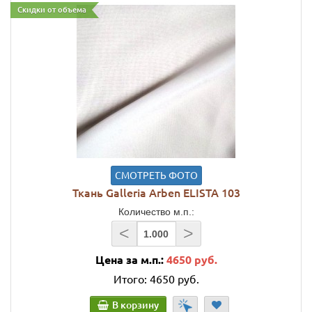
Скидки от объема
СМОТРЕТЬ ФОТО
Ткань Galleria Arben ELISTA 103
Количество м.п.:
<
>
Цена за м.п.:
4650 руб.
Итого:
4650 руб.
В корзину