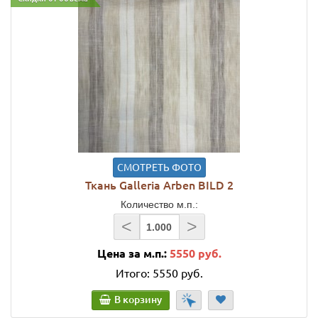
СМОТРЕТЬ ФОТО
Ткань Galleria Arben BILD 2
Количество м.п.:
<
>
Цена за м.п.:
5550 руб.
Итого:
5550 руб.
В корзину