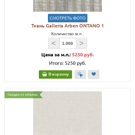
СМОТРЕТЬ ФОТО
Ткань Galleria Arben ONTANO 1
Количество м.п.:
<
>
Цена за м.п.:
5250 руб.
Итого:
5250 руб.
В корзину
Скидки от объема