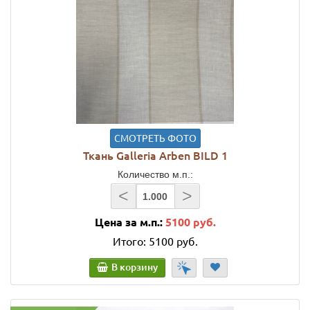
СМОТРЕТЬ ФОТО
Ткань Galleria Arben BILD 1
Количество м.п.:
<
>
Цена за м.п.:
5100 руб.
Итого:
5100 руб.
В корзину