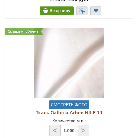
В корзину
Скидки от объема
СМОТРЕТЬ ФОТО
Ткань Galleria Arben NILE 14
Количество м.п.:
<
>