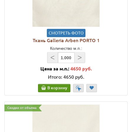
СМОТРЕТЬ ФОТО
Ткань Galleria Arben PORTO 1
Количество м.п.:
<
>
Цена за м.п.:
4650 руб.
Итого:
4650 руб.
В корзину
Скидки от объема