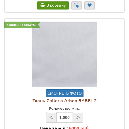
В корзину
Скидки от объема
СМОТРЕТЬ ФОТО
Ткань Galleria Arben BABEL 2
Количество м.п.:
<
>
Цена за м.п.:
6000 руб.