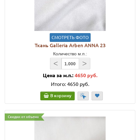
СМОТРЕТЬ ФОТО
Ткань Galleria Arben ANNA 23
Количество м.п.:
<
>
Цена за м.п.:
4650 руб.
Итого:
4650 руб.
В корзину
Скидки от объема