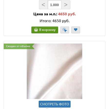
<
>
Цена за м.п.:
4650 руб.
Итого:
4650 руб.
В корзину
Скидки от объема
СМОТРЕТЬ ФОТО