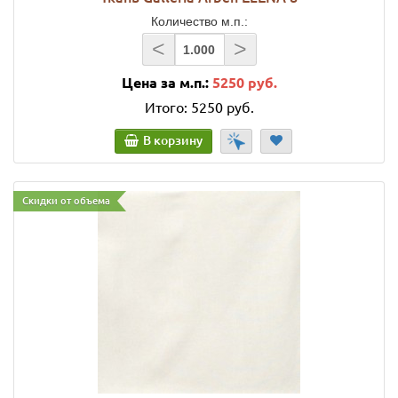
Количество м.п.:
<
>
Цена за м.п.:
5250 руб.
Итого:
5250 руб.
В корзину
Скидки от объема