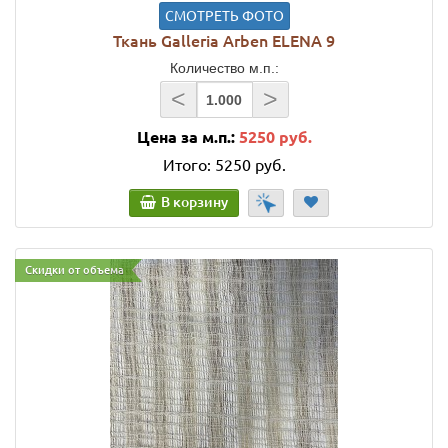
СМОТРЕТЬ ФОТО
Ткань Galleria Arben ELENA 9
Количество м.п.:
<
>
Цена за м.п.:
5250 руб.
Итого:
5250 руб.
В корзину
Скидки от объема