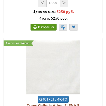
<
>
Цена за м.п.:
5250 руб.
Итого:
5250 руб.
В корзину
Скидки от объема
СМОТРЕТЬ ФОТО
Ткань Galleria Arben ELENA 8