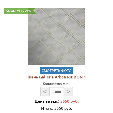
Скидки от объема
СМОТРЕТЬ ФОТО
Ткань Galleria Arben RIBBON 1
Количество м.п.:
<
>
Цена за м.п.:
5550 руб.
Итого:
5550 руб.