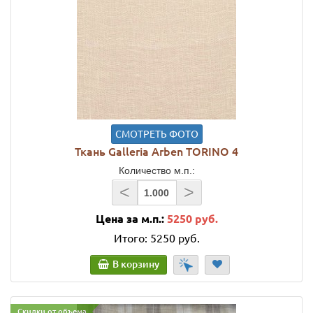
СМОТРЕТЬ ФОТО
Ткань Galleria Arben TORINO 4
Количество м.п.:
<
>
Цена за м.п.:
5250 руб.
Итого:
5250 руб.
В корзину
Скидки от объема