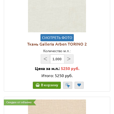
СМОТРЕТЬ ФОТО
Ткань Galleria Arben TORINO 2
Количество м.п.:
<
>
Цена за м.п.:
5250 руб.
Итого:
5250 руб.
В корзину
Скидки от объема