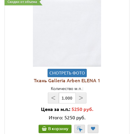
Скидки от объема
СМОТРЕТЬ ФОТО
Ткань Galleria Arben ELENA 1
Количество м.п.:
<
>
Цена за м.п.:
5250 руб.
Итого:
5250 руб.
В корзину