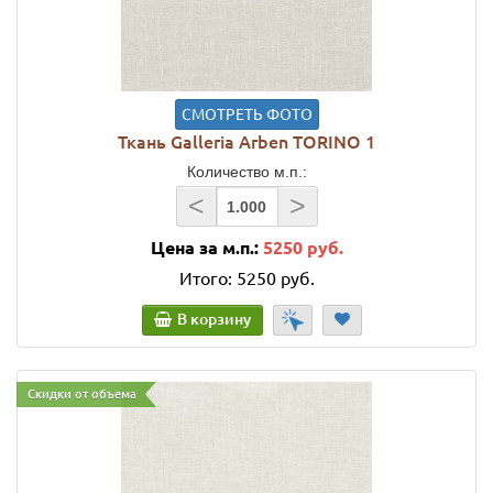
СМОТРЕТЬ ФОТО
Ткань Galleria Arben TORINO 1
Количество м.п.:
<
>
Цена за м.п.:
5250 руб.
Итого:
5250 руб.
В корзину
Скидки от объема