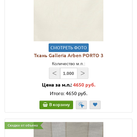
СМОТРЕТЬ ФОТО
Ткань Galleria Arben PORTO 3
Количество м.п.:
<
>
Цена за м.п.:
4650 руб.
Итого:
4650 руб.
В корзину
Скидки от объема