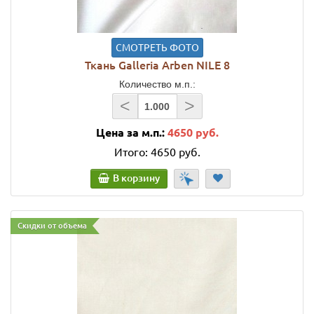
СМОТРЕТЬ ФОТО
Ткань Galleria Arben NILE 8
Количество м.п.:
<
>
Цена за м.п.:
4650 руб.
Итого:
4650 руб.
В корзину
Скидки от объема