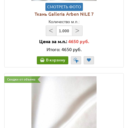
СМОТРЕТЬ ФОТО
Ткань Galleria Arben NILE 7
Количество м.п.:
<
>
Цена за м.п.:
4650 руб.
Итого:
4650 руб.
В корзину
Скидки от объема