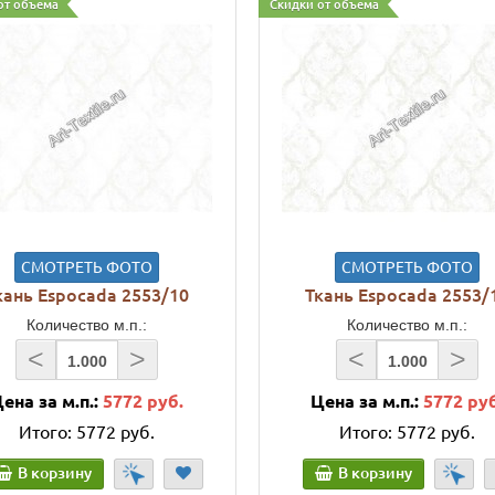
от объема
Скидки от объема
СМОТРЕТЬ ФОТО
СМОТРЕТЬ ФОТО
кань Espocada 2553/10
Ткань Espocada 2553/
Количество м.п.:
Количество м.п.:
<
>
<
>
ена за м.п.:
5772 руб.
Цена за м.п.:
5772 ру
Итого:
5772 руб.
Итого:
5772 руб.
В корзину
В корзину