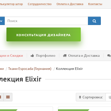
лькулятор штор
Сотрудничество
Оплата и Доставка
Контакты
КОНСУЛЬТАЦИЯ ДИЗАЙНЕРА
ции и Скидки
Портфолио
Оплата и Доставка
ни
Ткани Espocada (Германия)
Коллекция Elixir
екция Elixir
Сортировка: