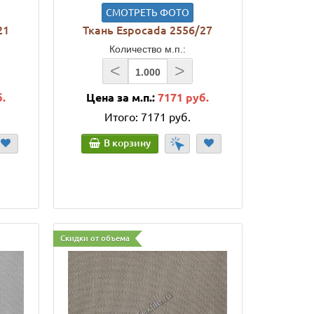
СМОТРЕТЬ ФОТО
21
Ткань Espocada 2556/27
Количество м.п.:
<
>
б.
Цена за м.п.:
7171 руб.
Итого:
7171 руб.
В корзину
Скидки от объема