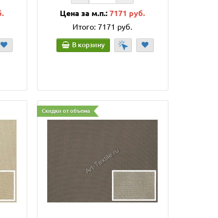
б.
Цена за м.п.:
7171 руб.
Итого:
7171 руб.
В корзину
Скидки от объема