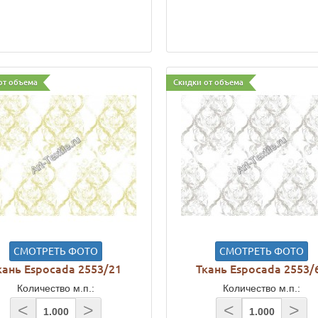
от объема
Скидки от объема
СМОТРЕТЬ ФОТО
СМОТРЕТЬ ФОТО
кань Espocada 2553/21
Ткань Espocada 2553/
Количество м.п.:
Количество м.п.:
<
>
<
>