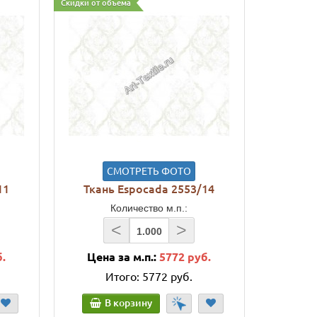
Скидки от объема
СМОТРЕТЬ ФОТО
11
Ткань Espocada 2553/14
Количество м.п.:
<
>
б.
Цена за м.п.:
5772 руб.
Итого:
5772 руб.
В корзину