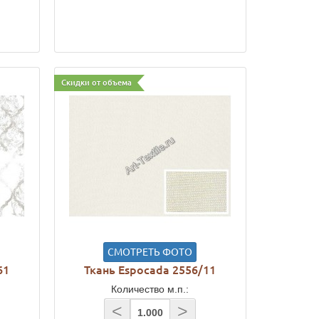
Скидки от объема
СМОТРЕТЬ ФОТО
61
Ткань Espocada 2556/11
Количество м.п.:
<
>