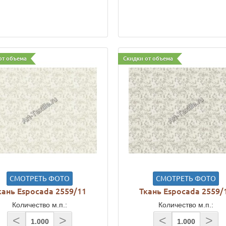
от объема
Скидки от объема
СМОТРЕТЬ ФОТО
СМОТРЕТЬ ФОТО
кань Espocada 2559/11
Ткань Espocada 2559/
Количество м.п.:
Количество м.п.:
<
>
<
>