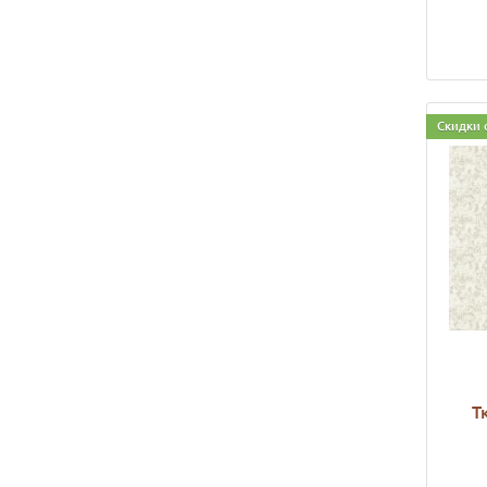
Скидки 
Т