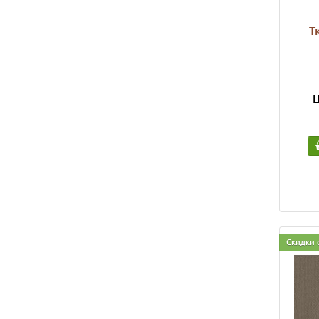
Т
Ц
Скидки 