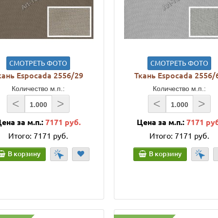
СМОТРЕТЬ ФОТО
СМОТРЕТЬ ФОТО
кань Espocada 2556/29
Ткань Espocada 2556/
Количество м.п.:
Количество м.п.:
<
>
<
>
ена за м.п.:
7171 руб.
Цена за м.п.:
7171 ру
Итого:
7171 руб.
Итого:
7171 руб.
В корзину
В корзину