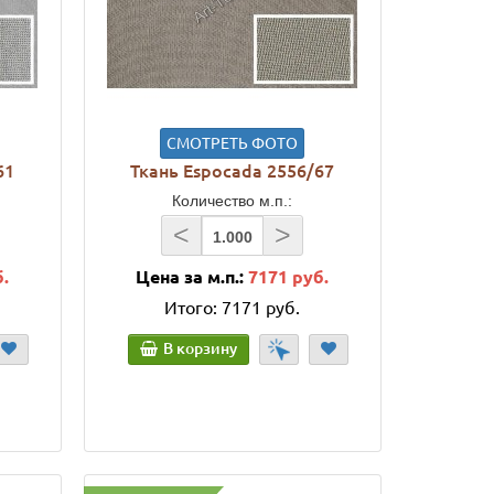
СМОТРЕТЬ ФОТО
61
Ткань Espocada 2556/67
Количество м.п.:
<
>
б.
Цена за м.п.:
7171 руб.
Итого:
7171 руб.
В корзину