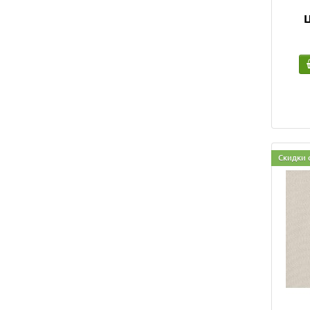
Ц
Скидки 