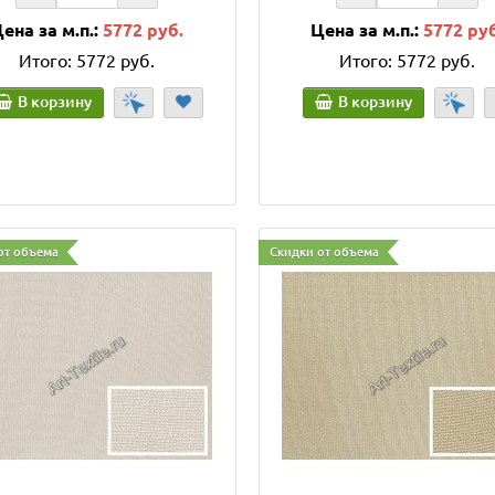
ена за м.п.:
5772 руб.
Цена за м.п.:
5772 ру
Итого:
5772 руб.
Итого:
5772 руб.
В корзину
В корзину
от объема
Скидки от объема