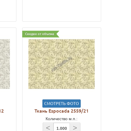
Скидки от объема
СМОТРЕТЬ ФОТО
12
Ткань Espocada 2559/21
Количество м.п.:
<
>