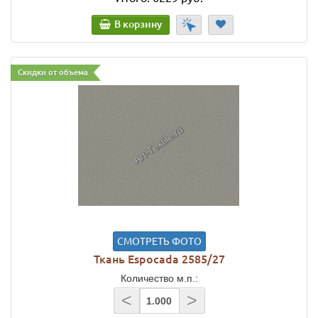
В корзину
Скидки от объема
СМОТРЕТЬ ФОТО
Ткань Espocada 2585/27
Количество м.п.:
<
>