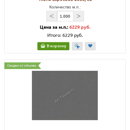
Количество м.п.:
<
>
Цена за м.п.:
6229 руб.
Итого:
6229 руб.
В корзину
Скидки от объема