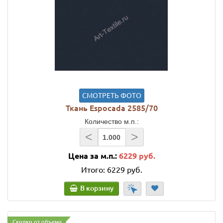
СМОТРЕТЬ ФОТО
Ткань Espocada 2585/70
Количество м.п.:
<
>
Цена за м.п.:
6229 руб.
Итого:
6229 руб.
В корзину
Скидки от объема