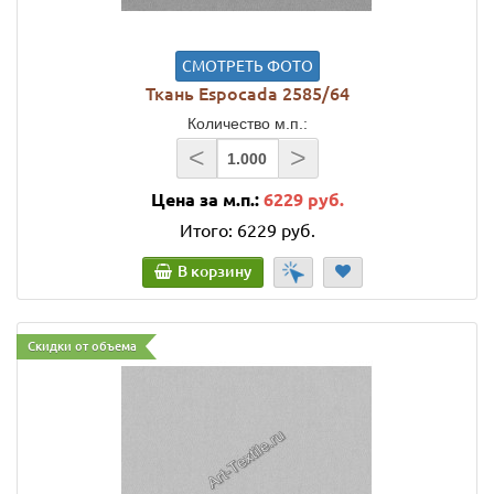
СМОТРЕТЬ ФОТО
Ткань Espocada 2585/64
Количество м.п.:
<
>
Цена за м.п.:
6229 руб.
Итого:
6229 руб.
В корзину
Скидки от объема