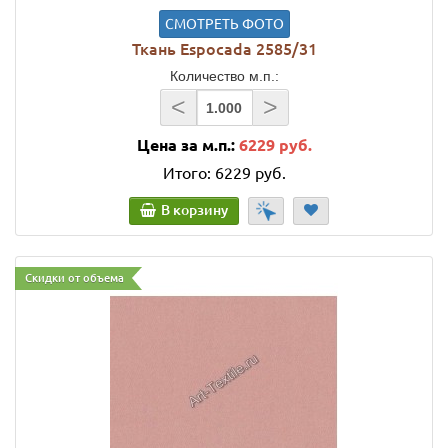
СМОТРЕТЬ ФОТО
Ткань Espocada 2585/31
Количество м.п.:
<
>
Цена за м.п.:
6229 руб.
Итого:
6229 руб.
В корзину
Скидки от объема