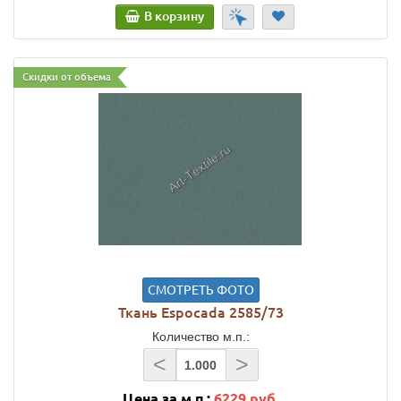
В корзину
Скидки от объема
СМОТРЕТЬ ФОТО
Ткань Espocada 2585/73
Количество м.п.:
<
>
Цена за м.п.:
6229 руб.