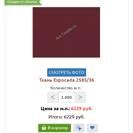
Скидки от объема
СМОТРЕТЬ ФОТО
Ткань Espocada 2585/36
Количество м.п.:
<
>
Цена за м.п.:
6229 руб.
Итого:
6229 руб.
В корзину