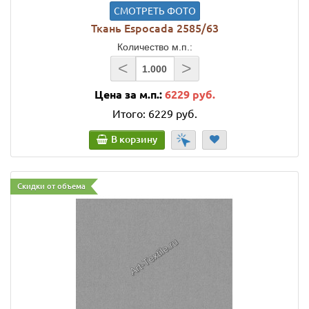
СМОТРЕТЬ ФОТО
Ткань Espocada 2585/63
Количество м.п.:
<
>
Цена за м.п.:
6229 руб.
Итого:
6229 руб.
В корзину
Скидки от объема