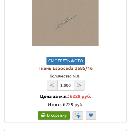
СМОТРЕТЬ ФОТО
Ткань Espocada 2585/16
Количество м.п.:
<
>
Цена за м.п.:
6229 руб.
Итого:
6229 руб.
В корзину