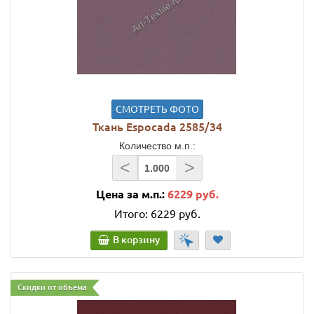
СМОТРЕТЬ ФОТО
Ткань Espocada 2585/34
Количество м.п.:
<
>
Цена за м.п.:
6229 руб.
Итого:
6229 руб.
В корзину
Скидки от объема