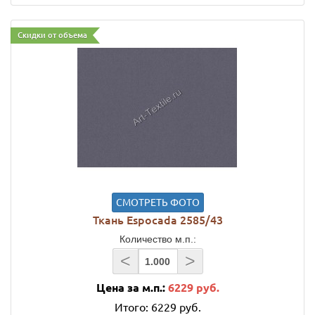
Скидки от объема
СМОТРЕТЬ ФОТО
Ткань Espocada 2585/43
Количество м.п.:
<
>
Цена за м.п.:
6229 руб.
Итого:
6229 руб.