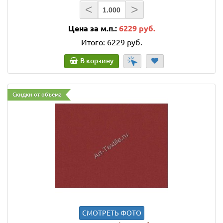
<
>
Цена за м.п.:
6229 руб.
Итого:
6229 руб.
В корзину
Скидки от объема
СМОТРЕТЬ ФОТО