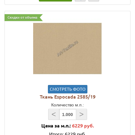
Скидки от объема
СМОТРЕТЬ ФОТО
Ткань Espocada 2585/19
Количество м.п.:
<
>
Цена за м.п.:
6229 руб.
Итого:
6229 руб.