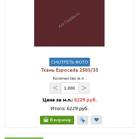
СМОТРЕТЬ ФОТО
Ткань Espocada 2585/35
Количество м.п.:
<
>
Цена за м.п.:
6229 руб.
Итого:
6229 руб.
В корзину