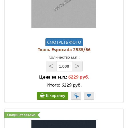
СМОТРЕТЬ ФОТО
Ткань Espocada 2585/66
Количество м.п.:
<
>
Цена за м.п.:
6229 руб.
Итого:
6229 руб.
В корзину
Скидки от объема