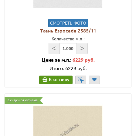
СМОТРЕТЬ ФОТО
Ткань Espocada 2585/11
Количество м.п.:
<
>
Цена за м.п.:
6229 руб.
Итого:
6229 руб.
В корзину
Скидки от объема