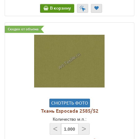
В корзину
Скидки от объема
СМОТРЕТЬ ФОТО
Ткань Espocada 2585/52
Количество м.п.:
<
>