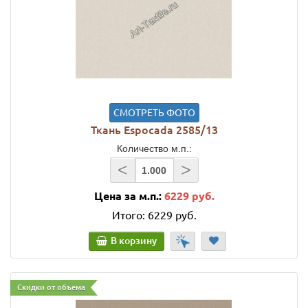
СМОТРЕТЬ ФОТО
Ткань Espocada 2585/13
Количество м.п.:
<
>
Цена за м.п.:
6229 руб.
Итого:
6229 руб.
В корзину
Скидки от объема