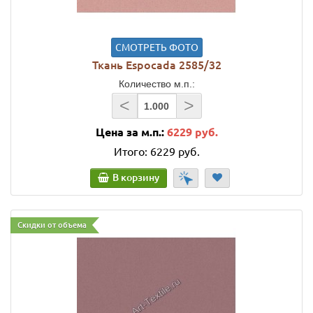
СМОТРЕТЬ ФОТО
Ткань Espocada 2585/32
Количество м.п.:
<
>
Цена за м.п.:
6229 руб.
Итого:
6229 руб.
В корзину
Скидки от объема