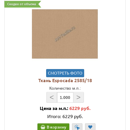
Скидки от объема
СМОТРЕТЬ ФОТО
Ткань Espocada 2585/18
Количество м.п.:
<
>
Цена за м.п.:
6229 руб.
Итого:
6229 руб.
В корзину