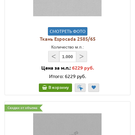
СМОТРЕТЬ ФОТО
Ткань Espocada 2585/65
Количество м.п.:
<
>
Цена за м.п.:
6229 руб.
Итого:
6229 руб.
В корзину
Скидки от объема