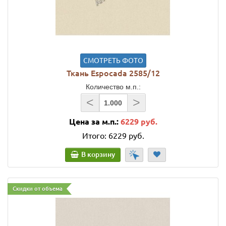
СМОТРЕТЬ ФОТО
Ткань Espocada 2585/12
Количество м.п.:
<
>
Цена за м.п.:
6229 руб.
Итого:
6229 руб.
В корзину
Скидки от объема