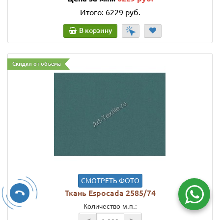
Итого:
6229 руб.
В корзину
Скидки от объема
СМОТРЕТЬ ФОТО
Ткань Espocada 2585/74
Количество м.п.: