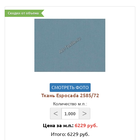
Скидки от объема
СМОТРЕТЬ ФОТО
Ткань Espocada 2585/72
Количество м.п.:
<
>
Цена за м.п.:
6229 руб.
Итого:
6229 руб.