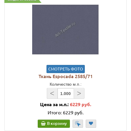
СМОТРЕТЬ ФОТО
Ткань Espocada 2585/71
Количество м.п.:
<
>
Цена за м.п.:
6229 руб.
Итого:
6229 руб.
В корзину