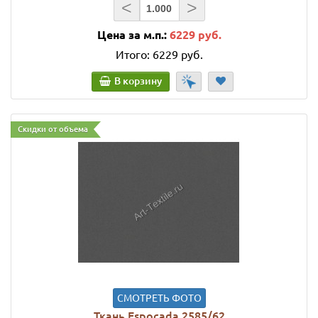
<
>
Цена за м.п.:
6229 руб.
Итого:
6229 руб.
В корзину
Скидки от объема
СМОТРЕТЬ ФОТО
Ткань Espocada 2585/62