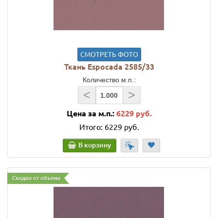
СМОТРЕТЬ ФОТО
Ткань Espocada 2585/33
Количество м.п.:
<
>
Цена за м.п.:
6229 руб.
Итого:
6229 руб.
В корзину
Скидки от объема