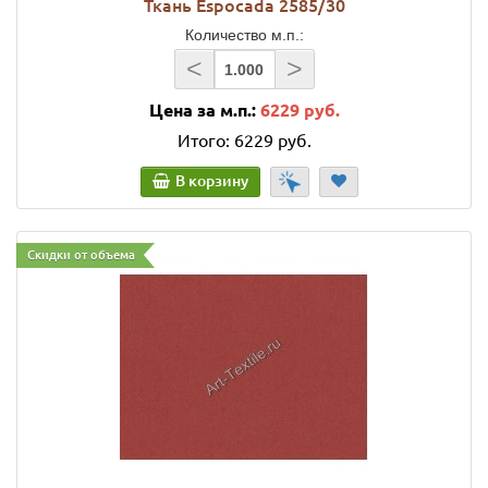
Ткань Espocada 2585/30
Количество м.п.:
<
>
Цена за м.п.:
6229 руб.
Итого:
6229 руб.
В корзину
Скидки от объема