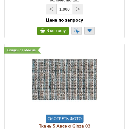
<
>
Цена по запросу
В корзину
Скидки от объема
СМОТРЕТЬ ФОТО
Ткань 5 Авеню Ginza 03