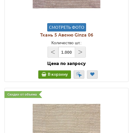
СМОТРЕТЬ ФОТО
Ткань 5 Авеню Ginza 06
Количество шт.:
<
>
Цена по запросу
В корзину
Скидки от объема