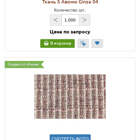
Ткань 5 Авеню Ginza 04
Количество шт.:
<
>
Цена по запросу
В корзину
Скидки от объема
СМОТРЕТЬ ФОТО