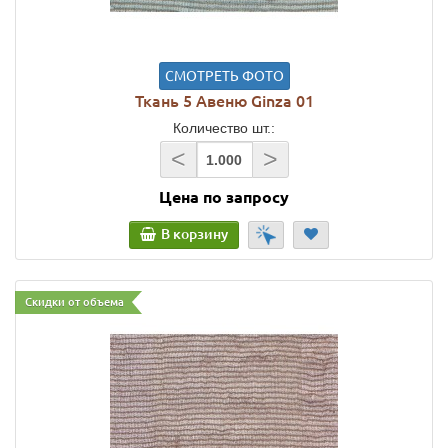
СМОТРЕТЬ ФОТО
Ткань 5 Авеню Ginza 01
Количество шт.:
<
>
Цена по запросу
В корзину
Скидки от объема