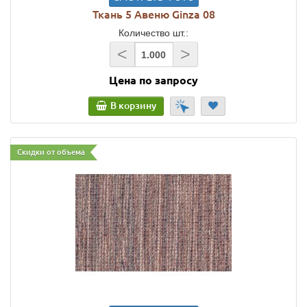
Ткань 5 Авеню Ginza 08
Количество шт.:
<
>
Цена по запросу
В корзину
Скидки от объема