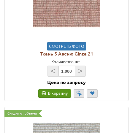
СМОТРЕТЬ ФОТО
Ткань 5 Авеню Ginza 21
Количество шт.:
<
>
Цена по запросу
В корзину
Скидки от объема