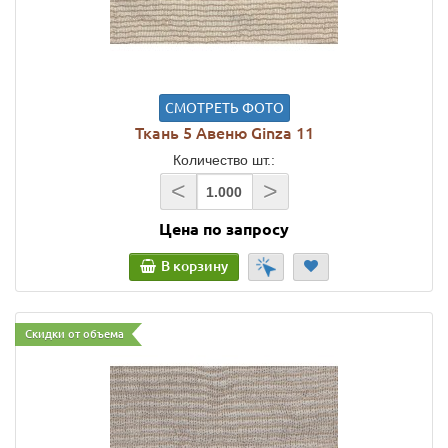
СМОТРЕТЬ ФОТО
Ткань 5 Авеню Ginza 11
Количество шт.:
<
>
Цена по запросу
В корзину
Скидки от объема