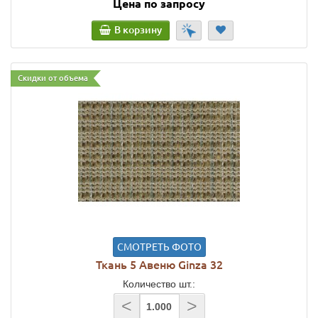
Цена по запросу
В корзину
Скидки от объема
СМОТРЕТЬ ФОТО
Ткань 5 Авеню Ginza 32
Количество шт.:
<
>