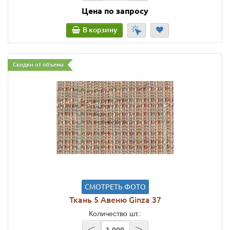
Цена по запросу
В корзину
Скидки от объема
СМОТРЕТЬ ФОТО
Ткань 5 Авеню Ginza 37
Количество шт.:
<
>