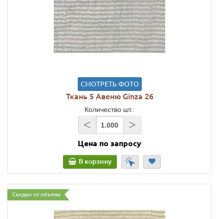
СМОТРЕТЬ ФОТО
Ткань 5 Авеню Ginza 26
Количество шт.:
<
>
Цена по запросу
В корзину
Скидки от объема