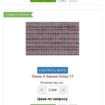
Скидки от объема
СМОТРЕТЬ ФОТО
Ткань 5 Авеню Ginza 17
Количество шт.:
<
>
Цена по запросу