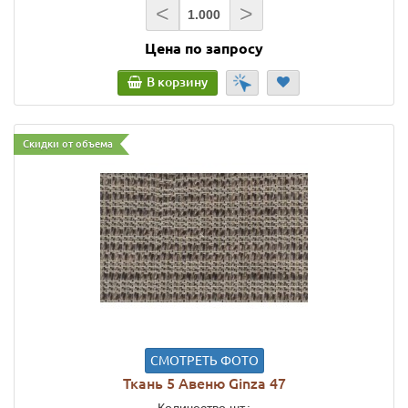
<
>
Цена по запросу
В корзину
Скидки от объема
СМОТРЕТЬ ФОТО
Ткань 5 Авеню Ginza 47
Количество шт.: