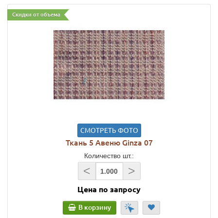
Скидки от объема
СМОТРЕТЬ ФОТО
Ткань 5 Авеню Ginza 07
Количество шт.:
<
>
Цена по запросу
В корзину