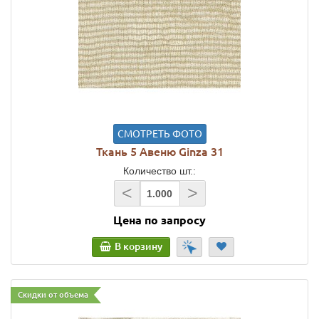
СМОТРЕТЬ ФОТО
Ткань 5 Авеню Ginza 31
Количество шт.:
<
>
Цена по запросу
В корзину
Скидки от объема