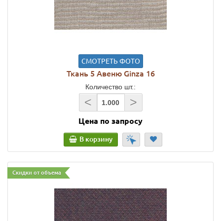
СМОТРЕТЬ ФОТО
Ткань 5 Авеню Ginza 16
Количество шт.:
<
>
Цена по запросу
В корзину
Скидки от объема