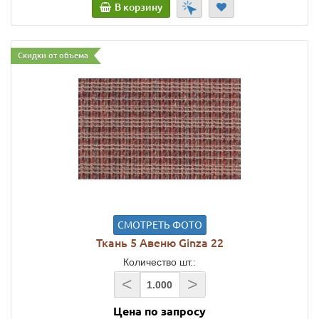
В корзину
Скидки от объема
СМОТРЕТЬ ФОТО
Ткань 5 Авеню Ginza 22
Количество шт.:
<
>
Цена по запросу