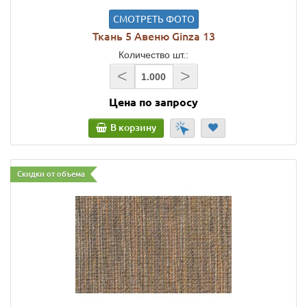
СМОТРЕТЬ ФОТО
Ткань 5 Авеню Ginza 13
Количество шт.:
<
>
Цена по запросу
В корзину
Скидки от объема