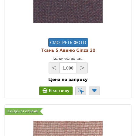
СМОТРЕТЬ ФОТО
Ткань 5 Авеню Ginza 20
Количество шт.:
<
>
Цена по запросу
В корзину
Скидки от объема