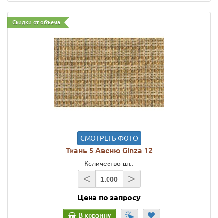
Скидки от объема
СМОТРЕТЬ ФОТО
Ткань 5 Авеню Ginza 12
Количество шт.:
<
>
Цена по запросу
В корзину