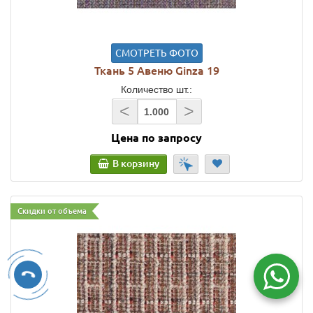
СМОТРЕТЬ ФОТО
Ткань 5 Авеню Ginza 19
Количество шт.:
<
>
Цена по запросу
В корзину
Скидки от объема