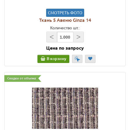
СМОТРЕТЬ ФОТО
Ткань 5 Авеню Ginza 14
Количество шт.:
<
>
Цена по запросу
В корзину
Скидки от объема