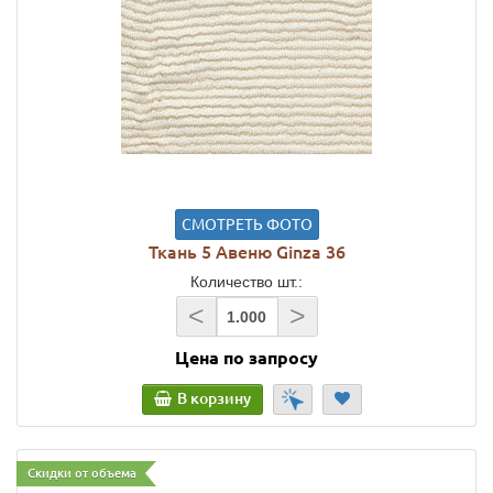
СМОТРЕТЬ ФОТО
Ткань 5 Авеню Ginza 36
Количество шт.:
<
>
Цена по запросу
В корзину
Скидки от объема