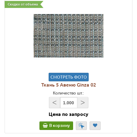
Скидки от объема
СМОТРЕТЬ ФОТО
Ткань 5 Авеню Ginza 02
Количество шт.:
<
>
Цена по запросу
В корзину