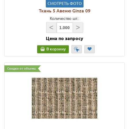
СМОТРЕТЬ ФОТО
Ткань 5 Авеню Ginza 09
Количество шт.:
<
>
Цена по запросу
В корзину
Скидки от объема