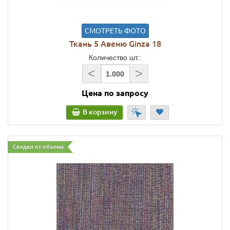
СМОТРЕТЬ ФОТО
Ткань 5 Авеню Ginza 18
Количество шт.:
<
>
Цена по запросу
В корзину
Скидки от объема