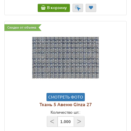
В корзину
Скидки от объема
СМОТРЕТЬ ФОТО
Ткань 5 Авеню Ginza 27
Количество шт.:
<
>