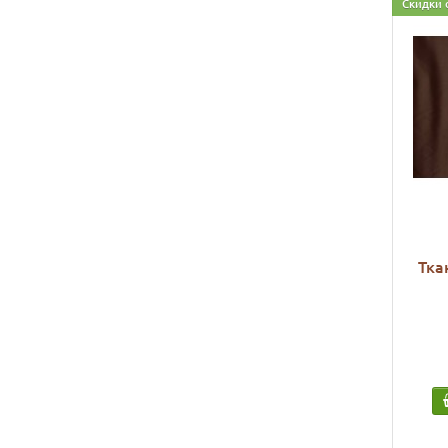
Скидки 
Тка