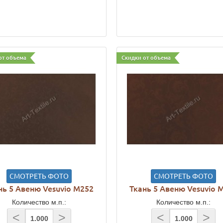
от объема
Скидки от объема
СМОТРЕТЬ ФОТО
СМОТРЕТЬ ФОТО
нь 5 Авеню Vesuvio M252
Ткань 5 Авеню Vesuvio 
Количество м.п.:
Количество м.п.:
<
>
<
>