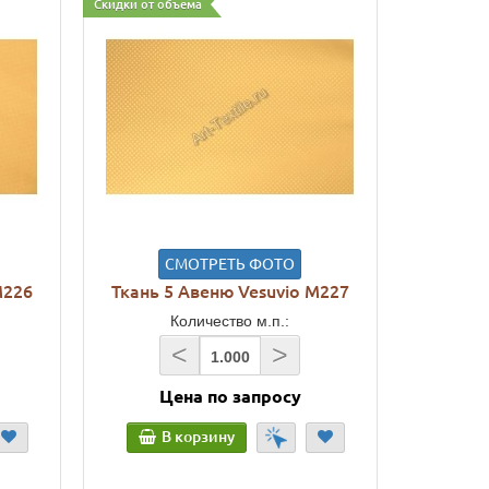
Скидки от объема
СМОТРЕТЬ ФОТО
M226
Ткань 5 Авеню Vesuvio M227
Количество м.п.:
<
>
Цена по запросу
В корзину