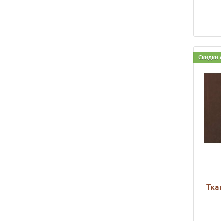
Скидки 
Тка