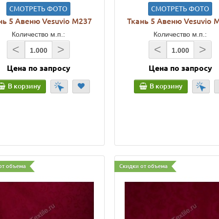
СМОТРЕТЬ ФОТО
СМОТРЕТЬ ФОТО
нь 5 Авеню Vesuvio M237
Ткань 5 Авеню Vesuvio 
Количество м.п.:
Количество м.п.:
<
>
<
>
Цена по запросу
Цена по запросу
В корзину
В корзину
от объема
Скидки от объема