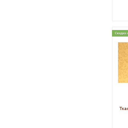
Скидки 
Тка