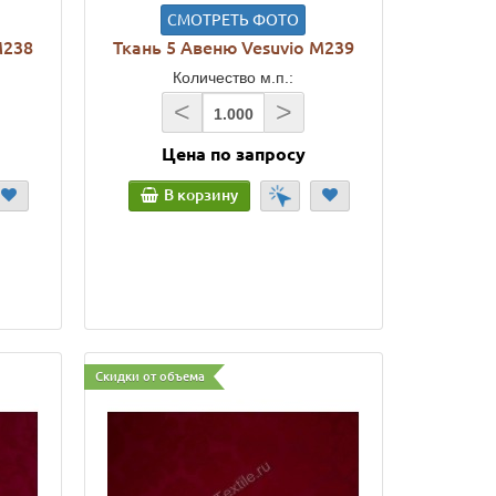
СМОТРЕТЬ ФОТО
M238
Ткань 5 Авеню Vesuvio M239
Количество м.п.:
<
>
Цена по запросу
В корзину
Скидки от объема