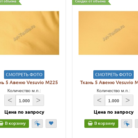
от объема
Скидки от объема
СМОТРЕТЬ ФОТО
СМОТРЕТЬ ФОТО
нь 5 Авеню Vesuvio M225
Ткань 5 Авеню Vesuvio 
Количество м.п.:
Количество м.п.:
<
>
<
>
Цена по запросу
Цена по запросу
В корзину
В корзину