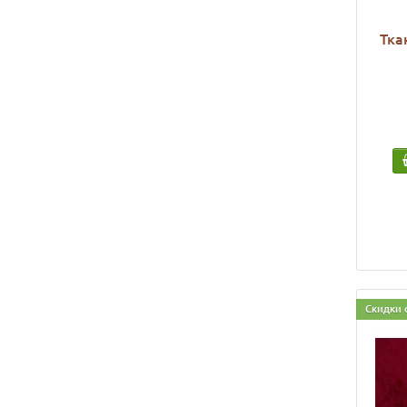
Тка
Скидки 