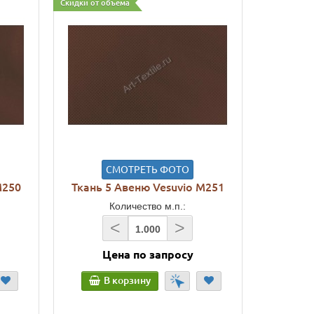
Скидки от объема
СМОТРЕТЬ ФОТО
M250
Ткань 5 Авеню Vesuvio M251
Количество м.п.:
<
>
Цена по запросу
В корзину