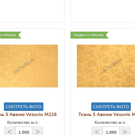
от объема
Скидки от объема
СМОТРЕТЬ ФОТО
СМОТРЕТЬ ФОТО
нь 5 Авеню Vesuvio M228
Ткань 5 Авеню Vesuvio 
Количество м.п.:
Количество м.п.:
<
>
<
>