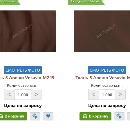
от объема
Скидки от объема
СМОТРЕТЬ ФОТО
СМОТРЕТЬ ФОТО
нь 5 Авеню Vesuvio M249
Ткань 5 Авеню Vesuvio 
Количество м.п.:
Количество м.п.:
<
>
<
>
Цена по запросу
Цена по запросу
В корзину
В корзину