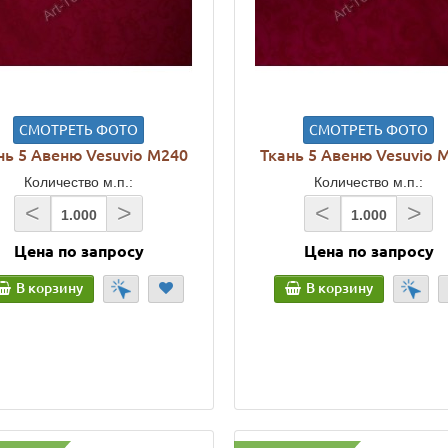
СМОТРЕТЬ ФОТО
СМОТРЕТЬ ФОТО
нь 5 Авеню Vesuvio M240
Ткань 5 Авеню Vesuvio 
Количество м.п.:
Количество м.п.:
<
>
<
>
Цена по запросу
Цена по запросу
В корзину
В корзину