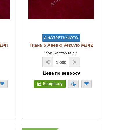
СМОТРЕТЬ ФОТО
M241
Ткань 5 Авеню Vesuvio M242
Количество м.п.:
<
>
Цена по запросу
В корзину