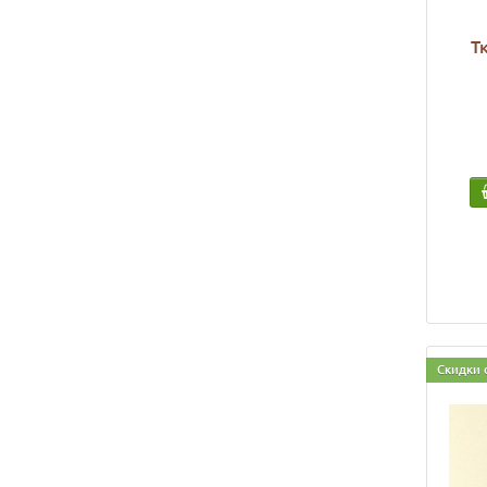
Т
Скидки 