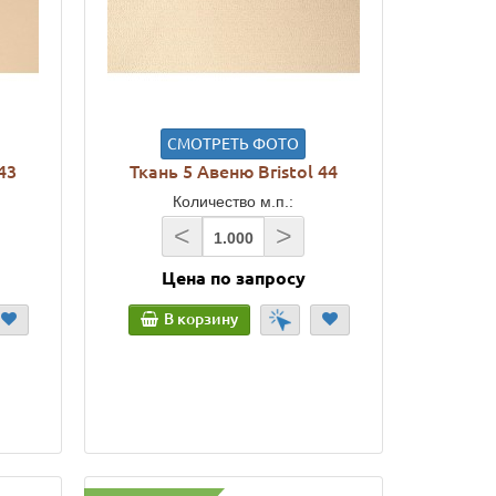
СМОТРЕТЬ ФОТО
43
Ткань 5 Авеню Bristol 44
Количество м.п.:
<
>
Цена по запросу
В корзину