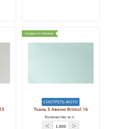
Скидки от объема
СМОТРЕТЬ ФОТО
15
Ткань 5 Авеню Bristol 16
Количество м.п.:
<
>