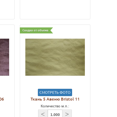
Скидки от объема
СМОТРЕТЬ ФОТО
06
Ткань 5 Авеню Bristol 11
Количество м.п.:
<
>