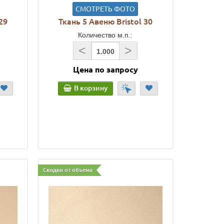
СМОТРЕТЬ ФОТО
29
Ткань 5 Авеню Bristol 30
Количество м.п.:
<
>
Цена по запросу
В корзину
Скидки от объема