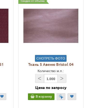
Скидки от объема
СМОТРЕТЬ ФОТО
51
Ткань 5 Авеню Bristol 04
Количество м.п.:
<
>
Цена по запросу
В корзину