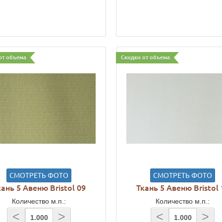
от объема
Скидки от объема
СМОТРЕТЬ ФОТО
СМОТРЕТЬ ФОТО
кань 5 Авеню Bristol 09
Ткань 5 Авеню Bristol 
Количество м.п.:
Количество м.п.:
<
>
<
>