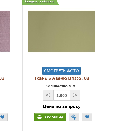
Скидки от объема
СМОТРЕТЬ ФОТО
02
Ткань 5 Авеню Bristol 08
Количество м.п.:
<
>
Цена по запросу
В корзину