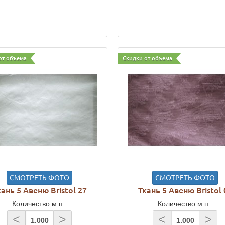
от объема
Скидки от объема
СМОТРЕТЬ ФОТО
СМОТРЕТЬ ФОТО
кань 5 Авеню Bristol 27
Ткань 5 Авеню Bristol 
Количество м.п.:
Количество м.п.:
<
>
<
>