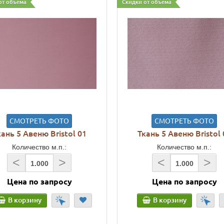
от объема
Скидки от объема
СМОТРЕТЬ ФОТО
СМОТРЕТЬ ФОТО
кань 5 Авеню Bristol 01
Ткань 5 Авеню Bristol 
Количество м.п.:
Количество м.п.:
<
>
<
>
Цена по запросу
Цена по запросу
В корзину
В корзину