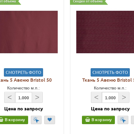
от объема
Скидки от объема
СМОТРЕТЬ ФОТО
СМОТРЕТЬ ФОТО
кань 5 Авеню Bristol 50
Ткань 5 Авеню Bristol 
Количество м.п.:
Количество м.п.:
<
>
<
>
Цена по запросу
Цена по запросу
В корзину
В корзину