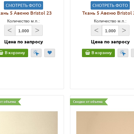
СМОТРЕТЬ ФОТО
СМОТРЕТЬ ФОТО
кань 5 Авеню Bristol 23
Ткань 5 Авеню Bristol 
Количество м.п.:
Количество м.п.:
<
>
<
>
Цена по запросу
Цена по запросу
В корзину
В корзину
от объема
Скидки от объема