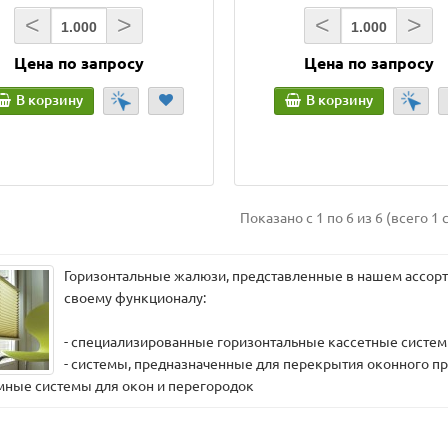
<
>
<
>
Цена по запросу
Цена по запросу
В корзину
В корзину
Показано с 1 по 6 из 6 (всего 1 
Горизонтальные жалюзи, представленные в нашем ассорт
своему функционалу:
- специализированные горизонтальные кассетные систем
- системы, предназначенные для перекрытия оконного п
мные системы для окон и перегородок