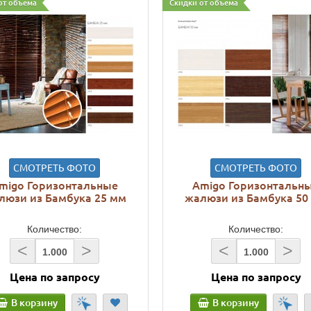
от объема
Скидки от объема
СМОТРЕТЬ ФОТО
СМОТРЕТЬ ФОТО
migo Горизонтальные
Amigo Горизонтальн
люзи из Бамбука 25 мм
жалюзи из Бамбука 50
Количество:
Количество:
<
>
<
>
Цена по запросу
Цена по запросу
В корзину
В корзину