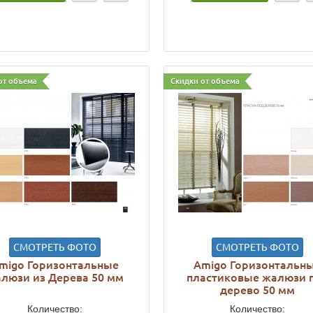
от объема
Скидки от объема
СМОТРЕТЬ ФОТО
СМОТРЕТЬ ФОТО
migo Горизонтальные
Amigo Горизонтальн
люзи из Дерева 50 мм
пластиковые жалюзи 
дерево 50 мм
Количество:
Количество: