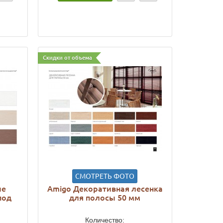
Скидки от объема
СМОТРЕТЬ ФОТО
ые
Amigo Декоративная лесенка
под
для полосы 50 мм
Количество: