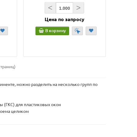
<
>
Цена по запросу
В корзину
страниц)
именте, можно разделить на несколько групп по
ы (ГКС) для пластиковых окон
роема целиком