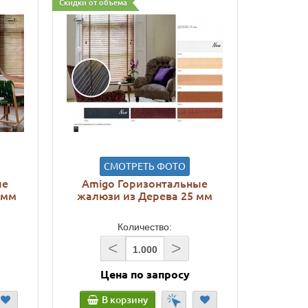
Скидки от объема
СМОТРЕТЬ ФОТО
ые
Amigo Горизонтальные
 мм
жалюзи из Дерева 25 мм
Количество:
<
>
Цена по запросу
В корзину