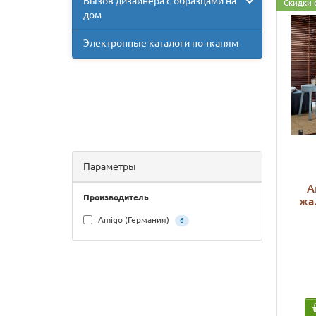
Вызов дизайнера с образцами на
Скидки 
дом
Электронные каталоги по тканям
Параметры
A
Производитель
жа
Amigo (Германия)
6