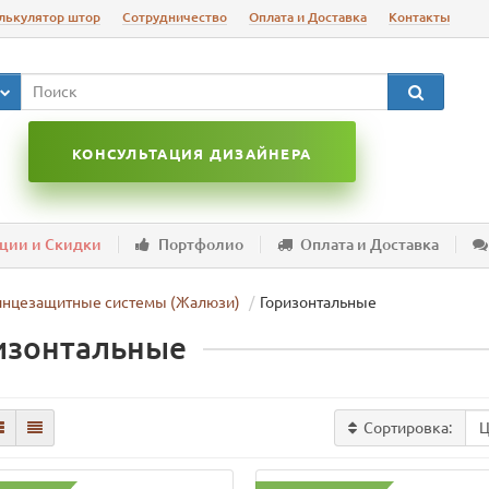
лькулятор штор
Сотрудничество
Оплата и Доставка
Контакты
КОНСУЛЬТАЦИЯ ДИЗАЙНЕРА
ции и Скидки
Портфолио
Оплата и Доставка
лнцезащитные системы (Жалюзи)
Горизонтальные
изонтальные
Сортировка: