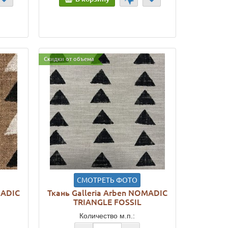
Скидки от объема
СМОТРЕТЬ ФОТО
MADIC
Ткань Galleria Arben NOMADIC
TRIANGLE FOSSIL
Количество м.п.: