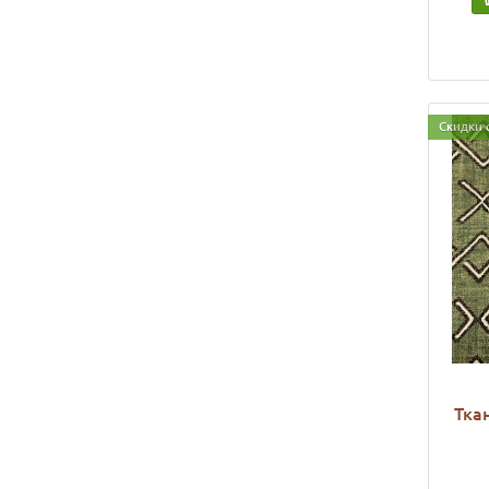
Скидки 
Тка