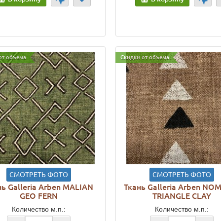
от объема
Скидки от объема
СМОТРЕТЬ ФОТО
СМОТРЕТЬ ФОТО
нь Galleria Arben MALIAN
Ткань Galleria Arben NO
GEO FERN
TRIANGLE CLAY
Количество м.п.:
Количество м.п.: