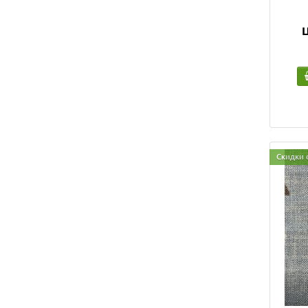
Ц
Скидки 