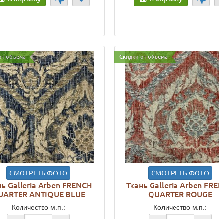
от объема
Скидки от объема
СМОТРЕТЬ ФОТО
СМОТРЕТЬ ФОТО
нь Galleria Arben FRENCH
Ткань Galleria Arben FR
UARTER ANTIQUE BLUE
QUARTER ROUGE
Количество м.п.:
Количество м.п.: