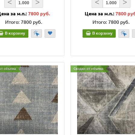
<
>
<
>
ена за м.п.:
7800 руб.
Цена за м.п.:
7800 ру
Итого:
7800 руб.
Итого:
7800 руб.
В корзину
В корзину
от объема
Скидки от объема