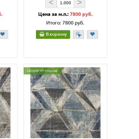
<
>
б.
Цена за м.п.:
7800 руб.
Итого:
7800 руб.
В корзину
Скидки от объема