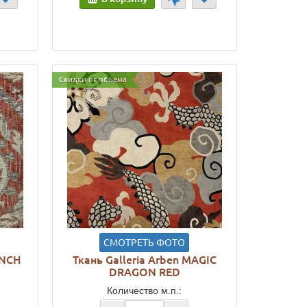
Скидки от объема
СМОТРЕТЬ ФОТО
ENCH
Ткань Galleria Arben MAGIC
DRAGON RED
Количество м.п.: