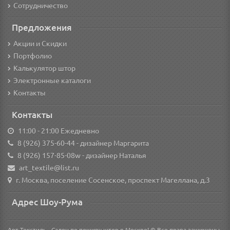
Сотрудничество
Предложения
Акции и Скидки
Портфолио
Калькулятор штор
Электронные каталоги
Контакты
Контакты
11:00 - 21:00 Ежедневно
8 (926) 375-60-44
- дизайнер Маргарита
8 (926) 157-85-08w
- дизайнер Наталья
art_textile@list.ru
г. Москва, поселение Сосенское, проспект Магеллана, д.3
Адрес Шоу-Рума
Арт Текстиль - Салон по пошиву штор в Москве! © Все права защищены