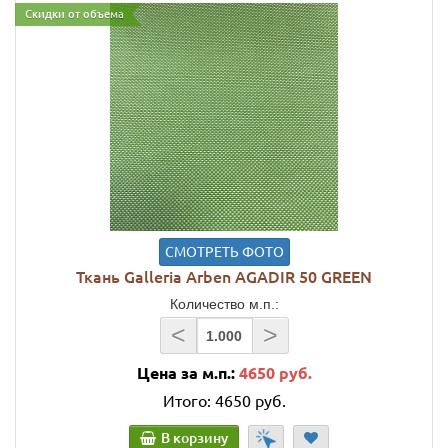
Скидки от объема
СМОТРЕТЬ ФОТО
Ткань Galleria Arben AGADIR 50 GREEN
Количество м.п.:
<
>
Цена за м.п.:
4650 руб.
Итого:
4650 руб.
В корзину