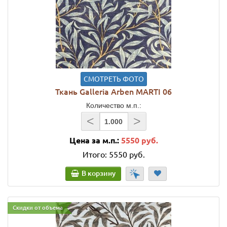
СМОТРЕТЬ ФОТО
Ткань Galleria Arben MARTI 06
Количество м.п.:
<
>
Цена за м.п.:
5550 руб.
Итого:
5550 руб.
В корзину
Скидки от объема