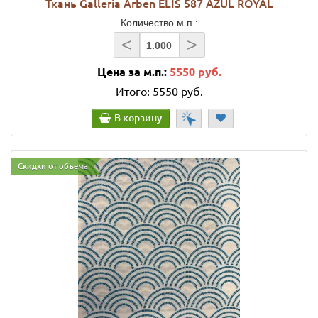
Ткань Galleria Arben ELIS 587 AZUL ROYAL
Количество м.п.:
<
>
Цена за м.п.:
5550 руб.
Итого:
5550 руб.
В корзину
Скидки от объема