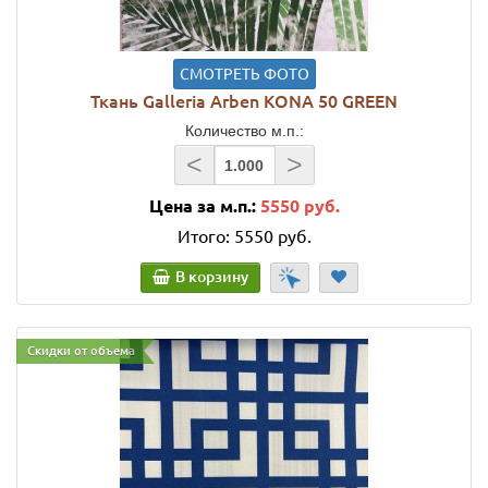
СМОТРЕТЬ ФОТО
Ткань Galleria Arben KONA 50 GREEN
Количество м.п.:
<
>
Цена за м.п.:
5550 руб.
Итого:
5550 руб.
В корзину
Скидки от объема