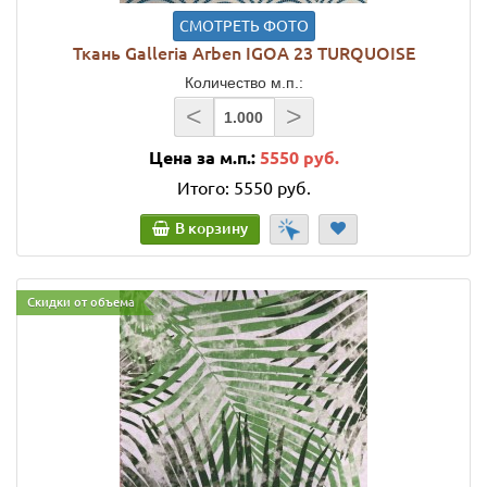
СМОТРЕТЬ ФОТО
Ткань Galleria Arben IGOA 23 TURQUOISE
Количество м.п.:
<
>
Цена за м.п.:
5550 руб.
Итого:
5550 руб.
В корзину
Скидки от объема