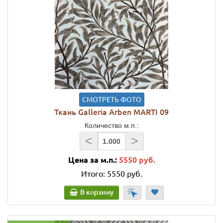
СМОТРЕТЬ ФОТО
Ткань Galleria Arben MARTI 09
Количество м.п.:
<
>
Цена за м.п.:
5550 руб.
Итого:
5550 руб.
В корзину