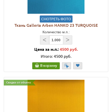
СМОТРЕТЬ ФОТО
Ткань Galleria Arben HANKO 23 TURQUOISE
Количество м.п.:
<
>
Цена за м.п.:
4500 руб.
Итого:
4500 руб.
В корзину
Скидки от объема