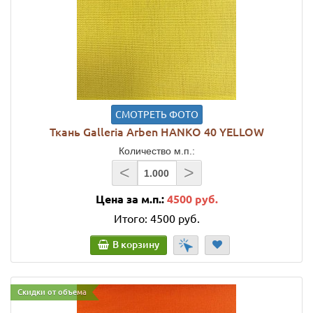
СМОТРЕТЬ ФОТО
Ткань Galleria Arben HANKO 40 YELLOW
Количество м.п.:
<
>
Цена за м.п.:
4500 руб.
Итого:
4500 руб.
В корзину
Скидки от объема