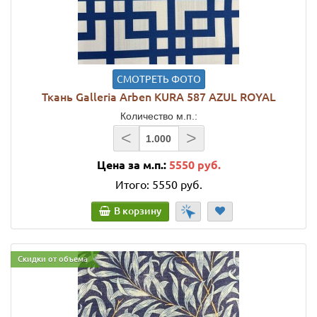
СМОТРЕТЬ ФОТО
Ткань Galleria Arben KURA 587 AZUL ROYAL
Количество м.п.:
<
>
Цена за м.п.:
5550 руб.
Итого:
5550 руб.
В корзину
Скидки от объема