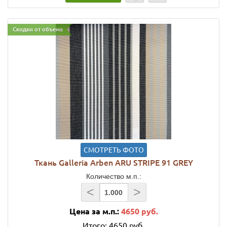
Скидки от объема
СМОТРЕТЬ ФОТО
Ткань Galleria Arben ARU STRIPE 91 GREY
Количество м.п.:
<
>
Цена за м.п.:
4650 руб.
Итого:
4650 руб.