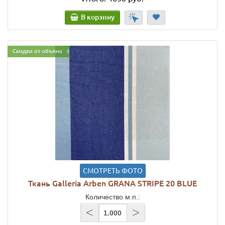
В корзину
Скидки от объема
СМОТРЕТЬ ФОТО
Ткань Galleria Arben GRANA STRIPE 20 BLUE
Количество м.п.:
<
>