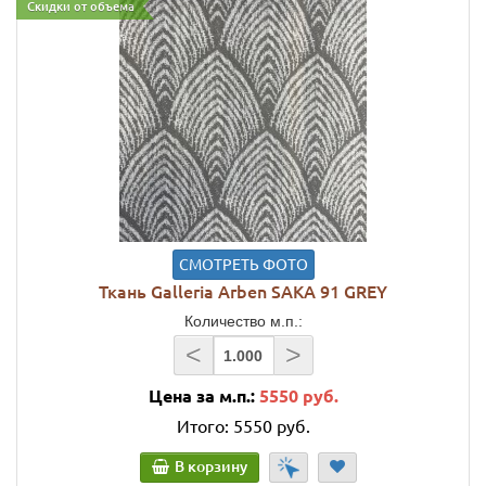
Скидки от объема
СМОТРЕТЬ ФОТО
Ткань Galleria Arben SAKA 91 GREY
Количество м.п.:
<
>
Цена за м.п.:
5550 руб.
Итого:
5550 руб.
В корзину