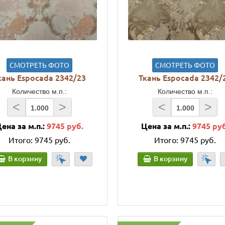
СМОТРЕТЬ ФОТО
СМОТРЕТЬ ФОТО
кань Espocada 2342/23
Ткань Espocada 2342/
Количество м.п.:
Количество м.п.:
<
>
<
>
ена за м.п.:
9745 руб.
Цена за м.п.:
9745 ру
Итого:
9745 руб.
Итого:
9745 руб.
В корзину
В корзину