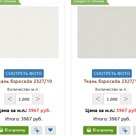
от объема
Скидки от объема
СМОТРЕТЬ ФОТО
СМОТРЕТЬ ФОТО
кань Espocada 2327/10
Ткань Espocada 2327/
Количество м.п.:
Количество м.п.:
<
>
<
>
ена за м.п.:
3967 руб.
Цена за м.п.:
3967 ру
Итого:
3967 руб.
Итого:
3967 руб.
В корзину
В корзину