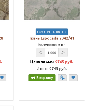
СМОТРЕТЬ ФОТО
28
Ткань Espocada 2342/41
Количество м.п.:
<
>
б.
Цена за м.п.:
9745 руб.
Итого:
9745 руб.
В корзину