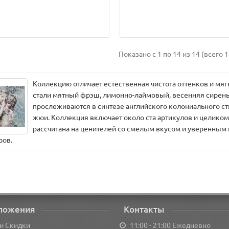
Показано с 1 по 14 из 14 (всего 1
Коллекцию отличает естественная чистота оттенков и мя
стали мятный фрэш, лимонно-лаймовый, весенняя сирень
прослеживаются в синтезе английского колониального сти
жюи. Коллекция включает около ста артикулов и целиком
рассчитана на ценителей со смелым вкусом и уверенным
ров.
ложения
Контакты
и Скидки
11:00 - 21:00 Ежедневно