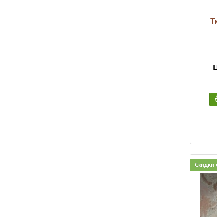
Т
Ц
Скидки 