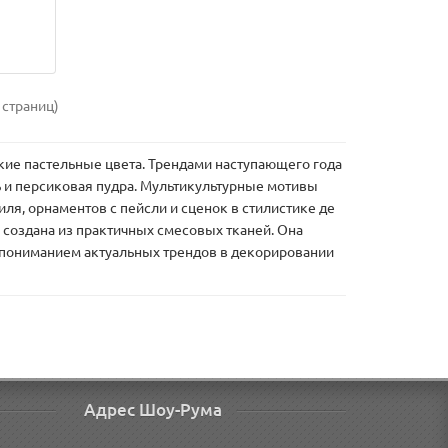
 страниц)
гкие пастельные цвета. Трендами наступающего года
 и персиковая пудра. Мультикультурные мотивы
ля, орнаментов с пейсли и сценок в стилистике де
 создана из практичных смесовых тканей. Она
 пониманием актуальных трендов в декорировании
Адрес Шоу-Рума