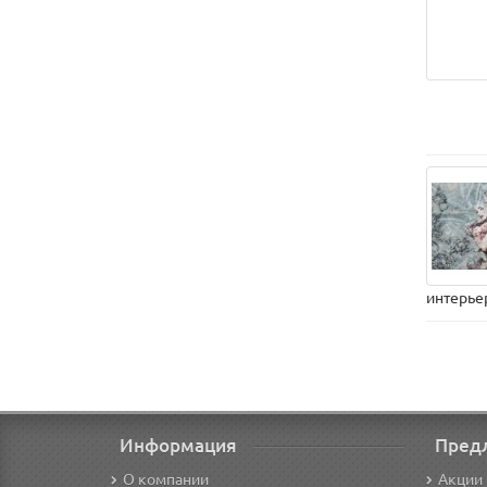
интерье
Информация
Пред
О компании
Акции 