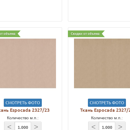
от объема
Скидки от объема
СМОТРЕТЬ ФОТО
СМОТРЕТЬ ФОТО
кань Espocada 2327/23
Ткань Espocada 2327/
Количество м.п.:
Количество м.п.:
<
>
<
>