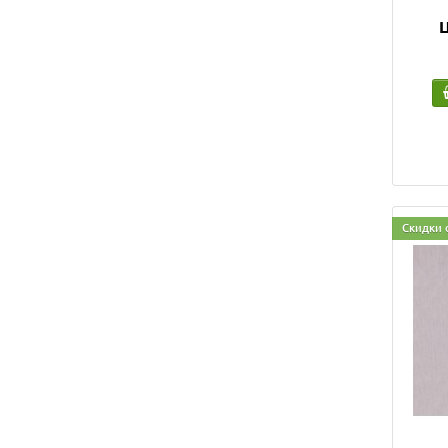
Ц
Скидки 