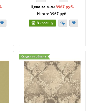
б.
Цена за м.п.:
3967 руб.
Итого:
3967 руб.
В корзину
Скидки от объема