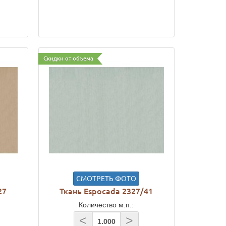
Скидки от объема
СМОТРЕТЬ ФОТО
27
Ткань Espocada 2327/41
Количество м.п.:
<
>