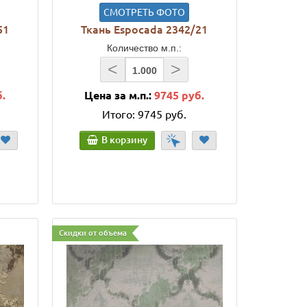
СМОТРЕТЬ ФОТО
51
Ткань Espocada 2342/21
Количество м.п.:
<
>
б.
Цена за м.п.:
9745 руб.
Итого:
9745 руб.
В корзину
Скидки от объема