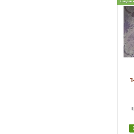
Скидки 
Т
Ц