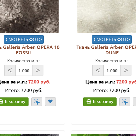
СМОТРЕТЬ ФОТО
СМОТРЕТЬ ФОТО
ь Galleria Arben OPERA 10
Ткань Galleria Arben OPE
FOSSIL
DUNE
Количество м.п.:
Количество м.п.:
<
>
<
>
ена за м.п.:
7200 руб.
Цена за м.п.:
7200 ру
Итого:
7200 руб.
Итого:
7200 руб.
В корзину
В корзину