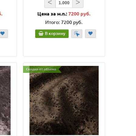
<
>
б.
Цена за м.п.:
7200 руб.
Итого:
7200 руб.
В корзину
Скидки от объема