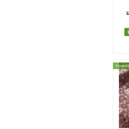
Ц
Скидки 