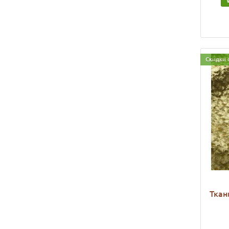
Скидки 
Ткан