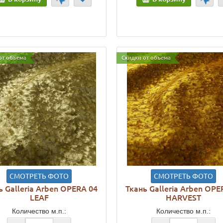
от объема
Скидки от объема
СМОТРЕТЬ ФОТО
СМОТРЕТЬ ФОТО
ь Galleria Arben OPERA 04
Ткань Galleria Arben OPE
LEAF
HARVEST
Количество м.п.:
Количество м.п.: