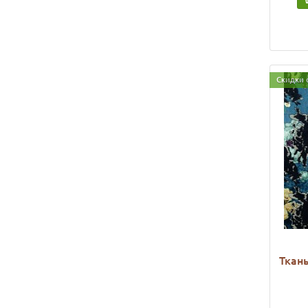
Скидки 
Ткань