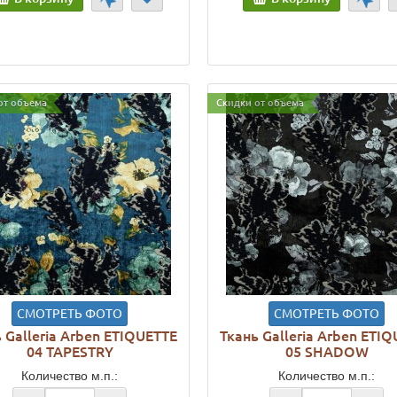
от объема
Скидки от объема
СМОТРЕТЬ ФОТО
СМОТРЕТЬ ФОТО
 Galleria Arben ETIQUETTE
Ткань Galleria Arben ETI
04 TAPESTRY
05 SHADOW
Количество м.п.:
Количество м.п.: