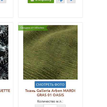
Скидки от объема
СМОТРЕТЬ ФОТО
QUETTE
Ткань Galleria Arben MARDI
GRAS 01 OASIS
Количество м.п.: