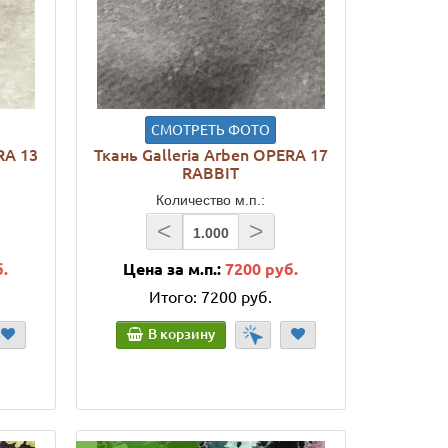
СМОТРЕТЬ ФОТО
RA 13
Ткань Galleria Arben OPERA 17
RABBIT
Количество м.п.:
<
>
б.
Цена за м.п.:
7200 руб.
Итого:
7200 руб.
В корзину