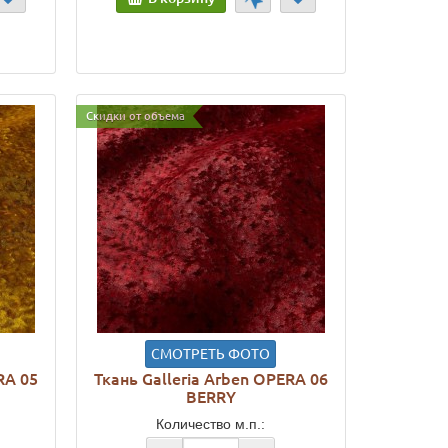
Скидки от объема
СМОТРЕТЬ ФОТО
RA 05
Ткань Galleria Arben OPERA 06
BERRY
Количество м.п.: