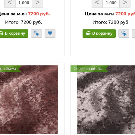
<
>
<
>
ена за м.п.:
7200 руб.
Цена за м.п.:
7200 ру
Итого:
7200 руб.
Итого:
7200 руб.
В корзину
В корзину
от объема
Скидки от объема