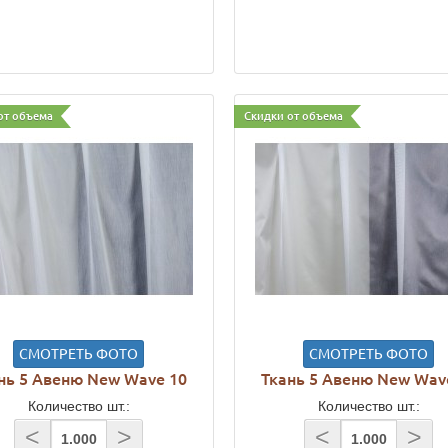
от объема
Скидки от объема
СМОТРЕТЬ ФОТО
СМОТРЕТЬ ФОТО
нь 5 Авеню New Wave 10
Ткань 5 Авеню New Wav
Количество шт.:
Количество шт.:
<
>
<
>