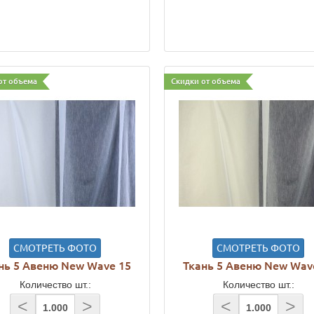
от объема
Скидки от объема
СМОТРЕТЬ ФОТО
СМОТРЕТЬ ФОТО
нь 5 Авеню New Wave 15
Ткань 5 Авеню New Wav
Количество шт.:
Количество шт.:
<
>
<
>