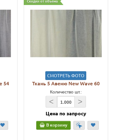
Скидки от объема
СМОТРЕТЬ ФОТО
e 54
Ткань 5 Авеню New Wave 60
Количество шт.:
<
>
Цена по запросу
В корзину