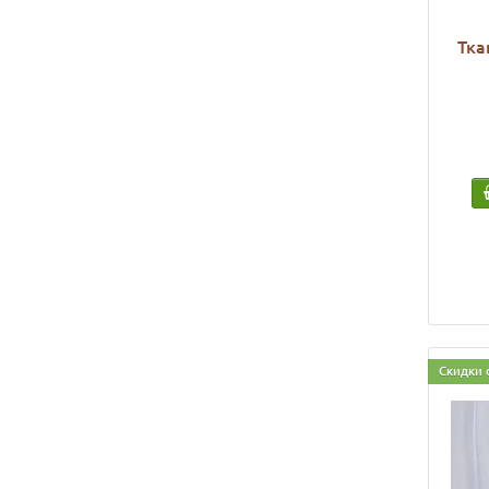
Тка
Скидки 