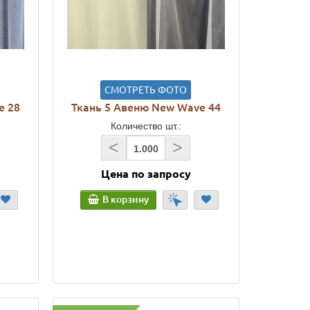
СМОТРЕТЬ ФОТО
e 28
Ткань 5 Авеню New Wave 44
Количество шт.:
<
>
Цена по запросу
В корзину