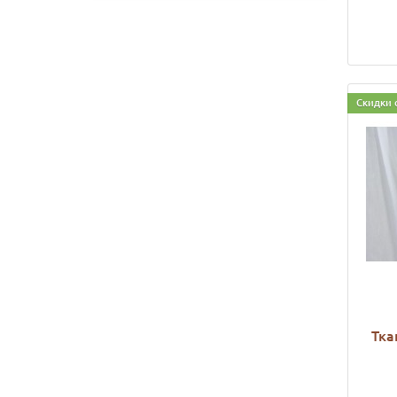
Скидки 
Тка