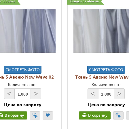
от объема
Скидки от объема
СМОТРЕТЬ ФОТО
СМОТРЕТЬ ФОТО
нь 5 Авеню New Wave 02
Ткань 5 Авеню New Wav
Количество шт.:
Количество шт.:
<
>
<
>
Цена по запросу
Цена по запросу
В корзину
В корзину