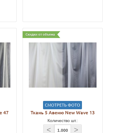
Скидки от объема
СМОТРЕТЬ ФОТО
e 47
Ткань 5 Авеню New Wave 13
Количество шт.:
<
>