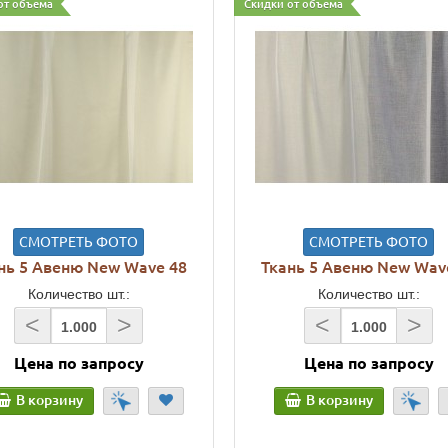
от объема
Скидки от объема
СМОТРЕТЬ ФОТО
СМОТРЕТЬ ФОТО
нь 5 Авеню New Wave 48
Ткань 5 Авеню New Wav
Количество шт.:
Количество шт.:
<
>
<
>
Цена по запросу
Цена по запросу
В корзину
В корзину