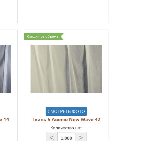
Скидки от объема
СМОТРЕТЬ ФОТО
e 14
Ткань 5 Авеню New Wave 42
Количество шт.:
<
>