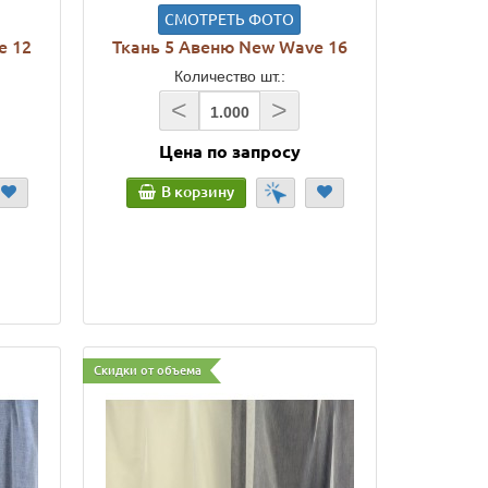
СМОТРЕТЬ ФОТО
e 12
Ткань 5 Авеню New Wave 16
Количество шт.:
<
>
Цена по запросу
В корзину
Скидки от объема