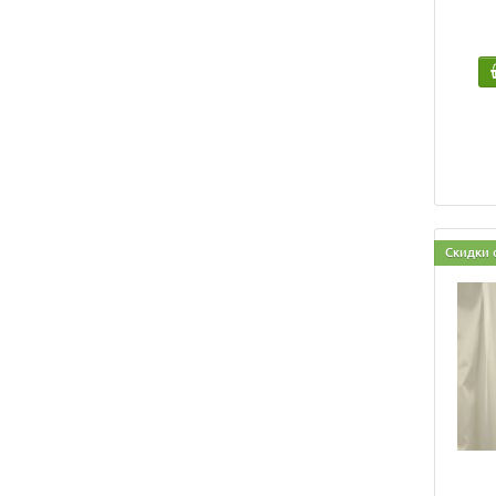
Скидки 