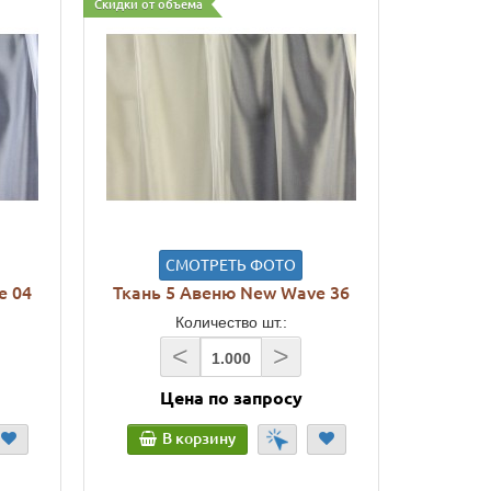
Скидки от объема
СМОТРЕТЬ ФОТО
e 04
Ткань 5 Авеню New Wave 36
Количество шт.:
<
>
Цена по запросу
В корзину