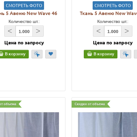
СМОТРЕТЬ ФОТО
СМОТРЕТЬ ФОТО
нь 5 Авеню New Wave 46
Ткань 5 Авеню New Wav
Количество шт.:
Количество шт.:
<
>
<
>
Цена по запросу
Цена по запросу
В корзину
В корзину
от объема
Скидки от объема