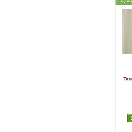
Скидки 
Тка