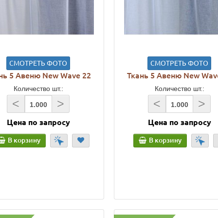
СМОТРЕТЬ ФОТО
СМОТРЕТЬ ФОТО
нь 5 Авеню New Wave 22
Ткань 5 Авеню New Wav
Количество шт.:
Количество шт.:
<
>
<
>
Цена по запросу
Цена по запросу
В корзину
В корзину