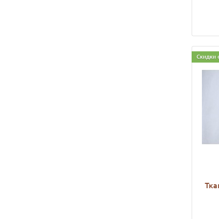
Скидки 
Тка