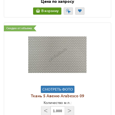
Цена по запросу
В корзину
Скидки от объема
СМОТРЕТЬ ФОТО
Ткань 5 Авеню Arabesco 09
Количество м.п.:
<
>