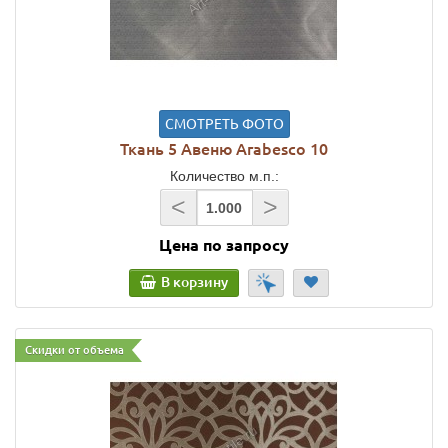
СМОТРЕТЬ ФОТО
Ткань 5 Авеню Arabesco 10
Количество м.п.:
<
>
Цена по запросу
В корзину
Скидки от объема