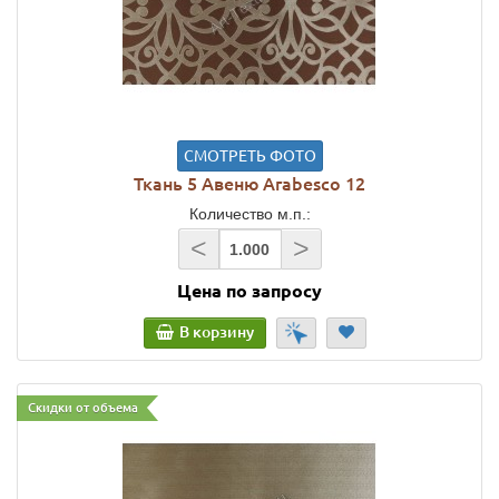
СМОТРЕТЬ ФОТО
Ткань 5 Авеню Arabesco 12
Количество м.п.:
<
>
Цена по запросу
В корзину
Скидки от объема