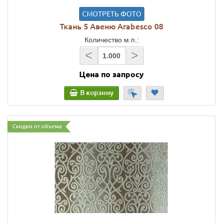
СМОТРЕТЬ ФОТО
Ткань 5 Авеню Arabesco 08
Количество м.п.:
<
>
Цена по запросу
В корзину
Скидки от объема