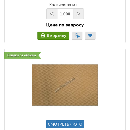
Количество м.п.:
<
>
Цена по запросу
В корзину
Скидки от объема
СМОТРЕТЬ ФОТО