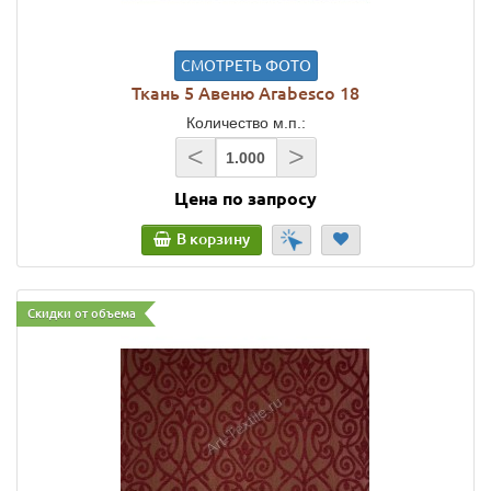
СМОТРЕТЬ ФОТО
Ткань 5 Авеню Arabesco 18
Количество м.п.:
<
>
Цена по запросу
В корзину
Скидки от объема