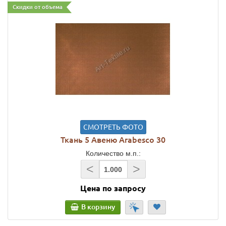
Скидки от объема
СМОТРЕТЬ ФОТО
Ткань 5 Авеню Arabesco 30
Количество м.п.:
<
>
Цена по запросу
В корзину