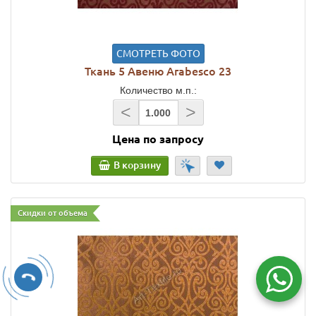
СМОТРЕТЬ ФОТО
Ткань 5 Авеню Arabesco 23
Количество м.п.:
<
>
Цена по запросу
В корзину
Скидки от объема