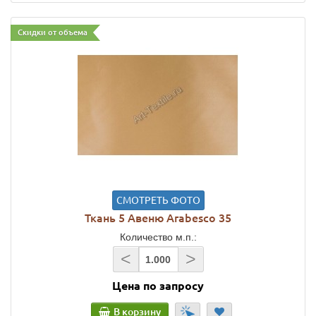
Скидки от объема
СМОТРЕТЬ ФОТО
Ткань 5 Авеню Arabesco 35
Количество м.п.:
<
>
Цена по запросу
В корзину