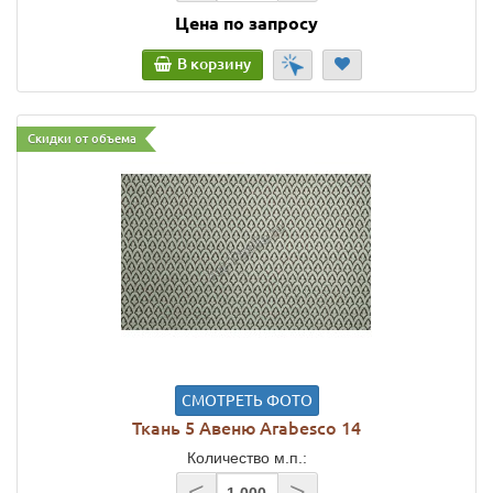
Цена по запросу
В корзину
Скидки от объема
СМОТРЕТЬ ФОТО
Ткань 5 Авеню Arabesco 14
Количество м.п.:
<
>