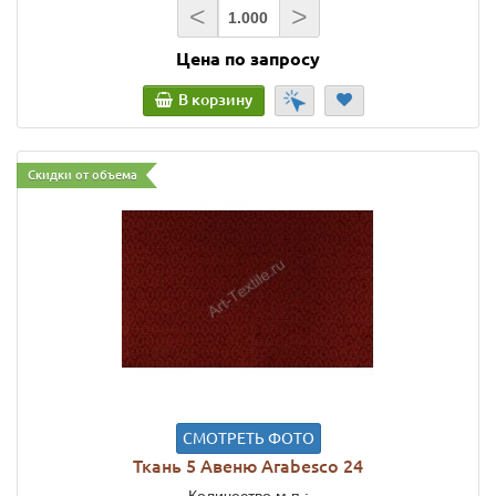
<
>
Цена по запросу
В корзину
Скидки от объема
СМОТРЕТЬ ФОТО
Ткань 5 Авеню Arabesco 24
Количество м.п.: