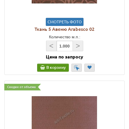
СМОТРЕТЬ ФОТО
Ткань 5 Авеню Arabesco 02
Количество м.п.:
<
>
Цена по запросу
В корзину
Скидки от объема