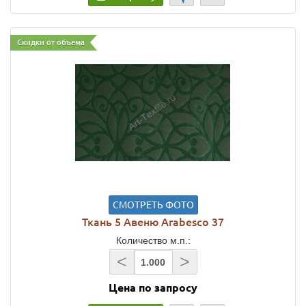
Скидки от объема
СМОТРЕТЬ ФОТО
Ткань 5 Авеню Arabesco 37
Количество м.п.:
<
>
Цена по запросу