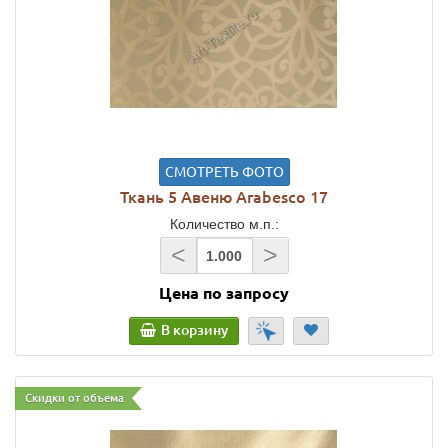
СМОТРЕТЬ ФОТО
Ткань 5 Авеню Arabesco 17
Количество м.п.:
<
>
Цена по запросу
В корзину
Скидки от объема