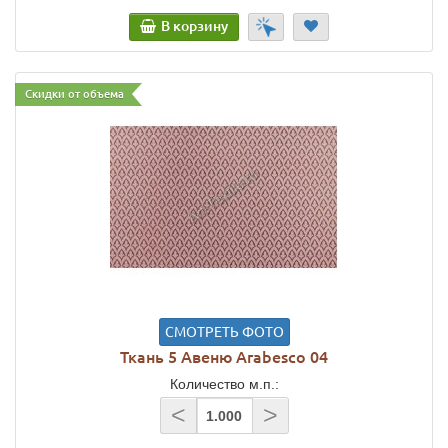
В корзину
Скидки от объема
СМОТРЕТЬ ФОТО
Ткань 5 Авеню Arabesco 04
Количество м.п.:
<
>