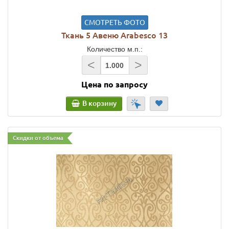
СМОТРЕТЬ ФОТО
Ткань 5 Авеню Arabesco 13
Количество м.п.:
<
>
Цена по запросу
В корзину
Скидки от объема