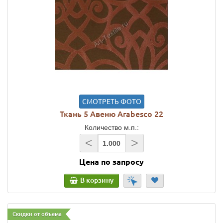
СМОТРЕТЬ ФОТО
Ткань 5 Авеню Arabesco 22
Количество м.п.:
<
>
Цена по запросу
В корзину
Скидки от объема