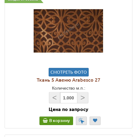
СМОТРЕТЬ ФОТО
Ткань 5 Авеню Arabesco 27
Количество м.п.:
<
>
Цена по запросу
В корзину