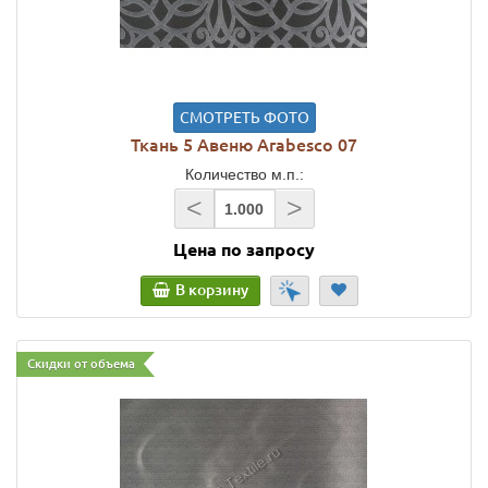
СМОТРЕТЬ ФОТО
Ткань 5 Авеню Arabesco 07
Количество м.п.:
<
>
Цена по запросу
В корзину
Скидки от объема