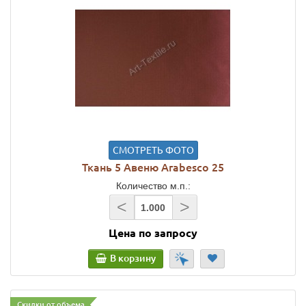
СМОТРЕТЬ ФОТО
Ткань 5 Авеню Arabesco 25
Количество м.п.:
<
>
Цена по запросу
В корзину
Скидки от объема