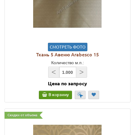
СМОТРЕТЬ ФОТО
Ткань 5 Авеню Arabesco 15
Количество м.п.:
<
>
Цена по запросу
В корзину
Скидки от объема