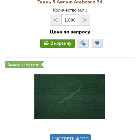
Ткань 5 Авеню Arabesco 34
Количество м.п.:
<
>
Цена по запросу
В корзину
Скидки от объема
СМОТРЕТЬ ФОТО