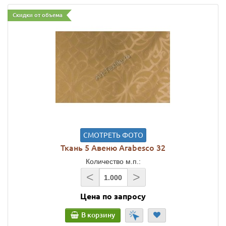
Скидки от объема
СМОТРЕТЬ ФОТО
Ткань 5 Авеню Arabesco 32
Количество м.п.:
<
>
Цена по запросу
В корзину