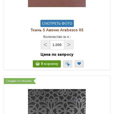
СМОТРЕТЬ ФОТО
Ткань 5 Авеню Arabesco 05
Количество м.п.:
<
>
Цена по запросу
В корзину
Скидки от объема