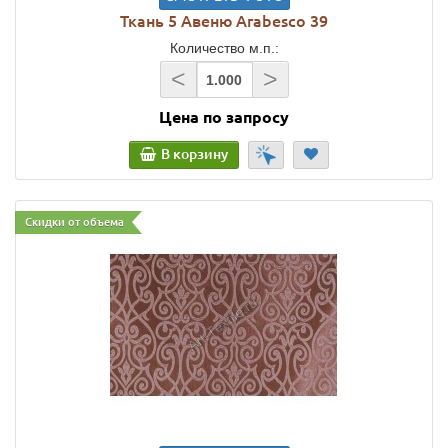
Ткань 5 Авеню Arabesco 39
Количество м.п.:
<
>
Цена по запросу
В корзину
Скидки от объема