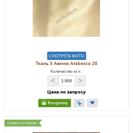
СМОТРЕТЬ ФОТО
Ткань 5 Авеню Arabesco 20
Количество м.п.:
<
>
Цена по запросу
В корзину
Скидки от объема