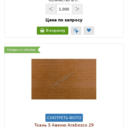
<
>
Цена по запросу
В корзину
Скидки от объема
СМОТРЕТЬ ФОТО
Ткань 5 Авеню Arabesco 29