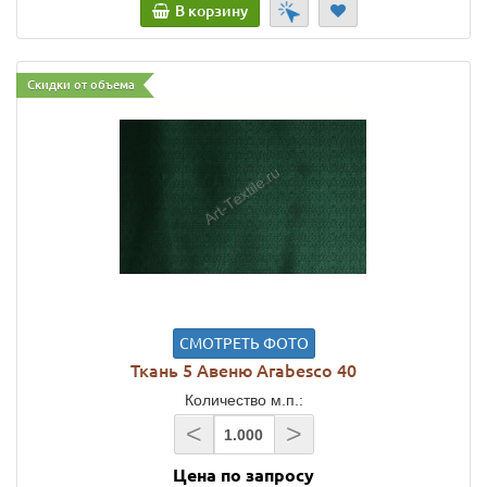
В корзину
Скидки от объема
СМОТРЕТЬ ФОТО
Ткань 5 Авеню Arabesco 40
Количество м.п.:
<
>
Цена по запросу