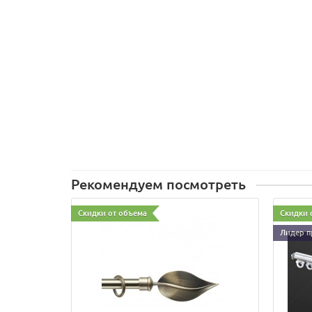
Рекомендуем посмотреть
Скидки от объема
Скидки 
Лидер п