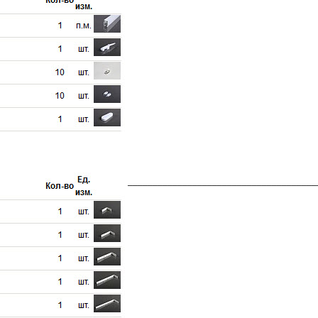
______________________________________