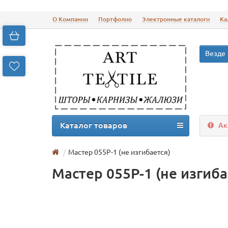
О Компании
Портфолио
Электронные каталоги
Ка
Везде
Каталог товаров
Ак
Мастер 055P-1 (не изгибается)
Мастер 055P-1 (не изгиба