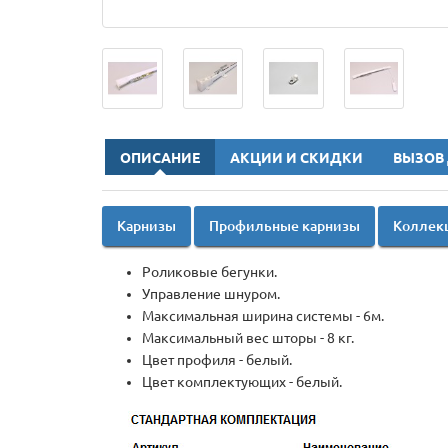
ОПИСАНИЕ
АКЦИИ И СКИДКИ
ВЫЗОВ
Карнизы
Профильные карнизы
Коллек
Роликовые бегунки.
Управление шнуром.
Максимальная ширина системы - 6м.
Максимальный вес шторы - 8 кг.
Цвет профиля - белый.
Цвет комплектующих - белый.