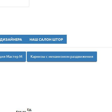
 ДИЗАЙНЕРА
НАШ САЛОН ШТОР
ция Мастер М
Карнизы с механизмом раздвижения