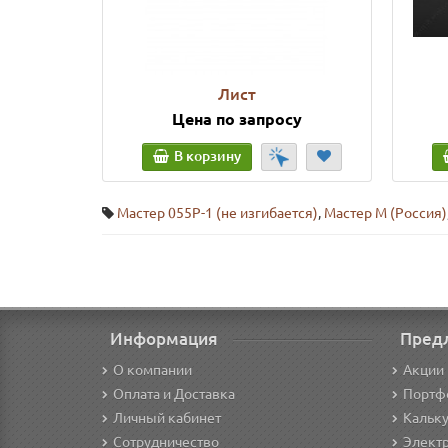
Лист
Цена по запросу
В корзину
Мастер 055P-1 (не изгибается)
,
Мастер М (Россия)
Информация
Пред
О компании
Акции 
Оплата и Доставка
Портф
Личный кабинет
Кальк
Сотрудничество
Элект