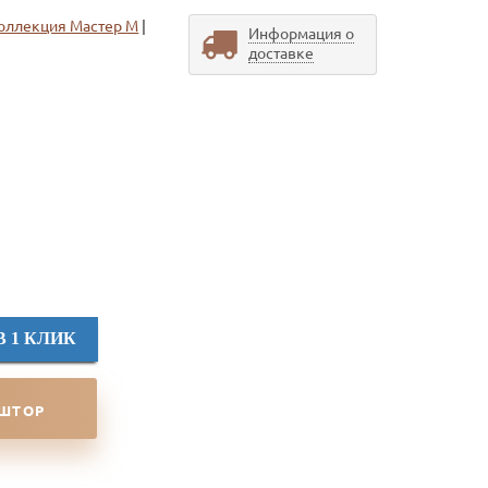
оллекция Мастер М
|
Информация о
доставке
В 1 КЛИК
 ШТОР