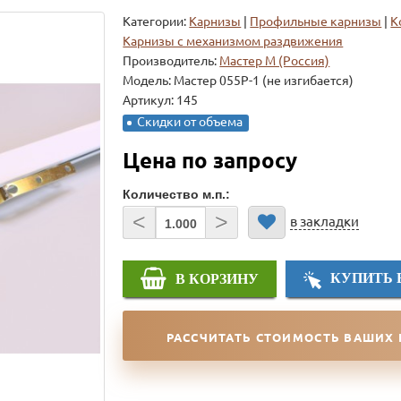
Категории:
Карнизы
|
Профильные карнизы
|
К
Карнизы с механизмом раздвижения
Производитель:
Мастер М (Россия)
Модель:
Мастер 055P-1 (не изгибается)
Артикул: 145
Скидки от объема
Цена по запросу
Количество м.п.:
<
>
в закладки
КУПИТЬ 
В КОРЗИНУ
РАССЧИТАТЬ СТОИМОСТЬ ВАШИХ