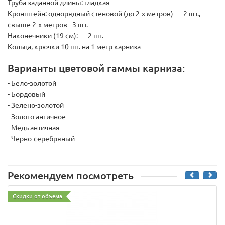
Труба заданной длины: гладкая
Кронштейн:
однорядный стеновой (до 2-х метров) — 2 шт.,
свыше 2-х метров - 3 шт.
Наконечники (19 см):
— 2 шт.
Кольца, крючки 10 шт. на 1 метр карниза
Варианты цветовой гаммы карниза:
- Бело-золотой
- Бордовый
- Зелено-золотой
- Золото античное
- Медь античная
- Черно-серебряный
Рекомендуем посмотреть
Скидки от объема