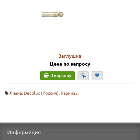
Заглушка
Цена по запросу
В корзину
Лиана
,
Decolux (Россия)
,
Карнизы
Информация