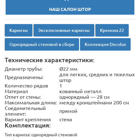
НАШ САЛОН ШТОР
Карнизы
Эксклюзивные карнизы
Кремона 22
Однорядный стеновой в сборе
Коллекция Decolux
Технические характеристики:
Диаметр трубы:
Ø22 мм
для легких, средних и тяжелых
Предназначены:
штор
Количество рядов
1
Материал
кованный металл
Отлет от стены:
однорядный — 28 см
Максимальная длина:
между кронштейнами 200 см
Соединительный
прямой
элемент:
Вариант крепления
стена
Комплектация:
Тип карниза:
однорядный стеновой