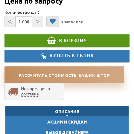
Цена по запросу
Количество шт.:
<
>
в закладки
В КОРЗИНУ
КУПИТЬ В 1 КЛИК
РАССЧИТАТЬ СТОИМОСТЬ ВАШИХ ШТОР
Информация о
доставке
ОПИСАНИЕ
АКЦИИ И СКИДКИ
ВЫЗОВ ДИЗАЙНЕРА