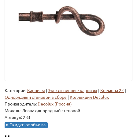
Категории:
Карнизы
|
Эксклюзивные карнизы
|
Кремона 22
|
Однорядный стеновой в сборе
|
Коллекция Decolux
Производитель:
Decolux (Россия)
Модель:
Лиана однорядный стеновой
Артикул: 283
Скидки от объема