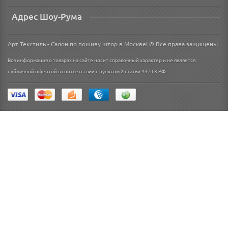
Адрес Шоу-Рума
Арт Текстиль - Салон по пошиву штор в Москве! © Все права защищены
Вся информация о товарах на сайте носит справочный характер и не является
публичной офертой в соответствии с пунктом 2 статьи 437 ГК РФ.