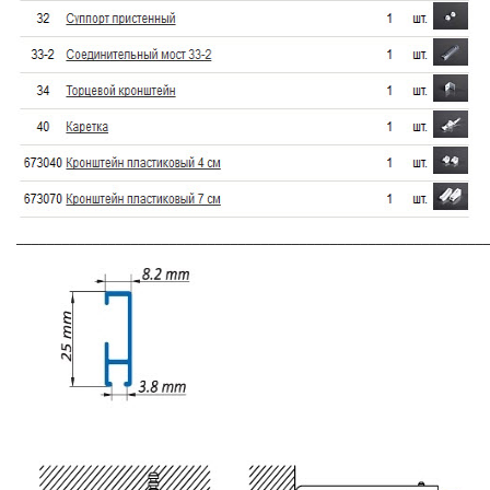
_____________________________________________________________