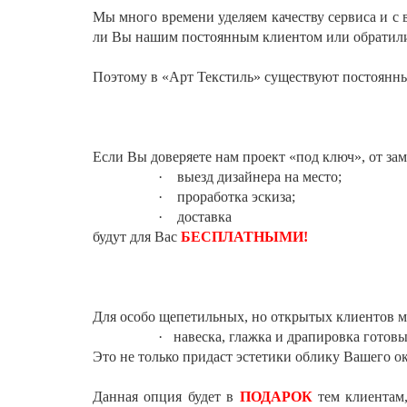
Мы много времени уделяем качеству сервиса и с 
ли Вы нашим постоянным клиентом или обратилис
Поэтому в «Арт Текcтиль» существуют постоянны
Если Вы доверяете нам проект «под ключ», от зам
·
выезд дизайнера на место;
·
проработка эскиза;
·
доставка
будут для Вас
БЕСПЛАТНЫМИ!
Для особо щепетильных, но открытых клиентов 
·
навеска, глажка и драпировка готовы
Это не только придаст эстетики облику Вашего ок
Данная опция будет в
ПОДАРОК
тем клиентам,