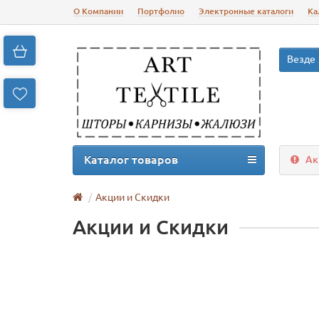
О Компании
Портфолио
Электронные каталоги
Ка
Везде
Каталог товаров
Ак
Акции и Скидки
Акции и Скидки