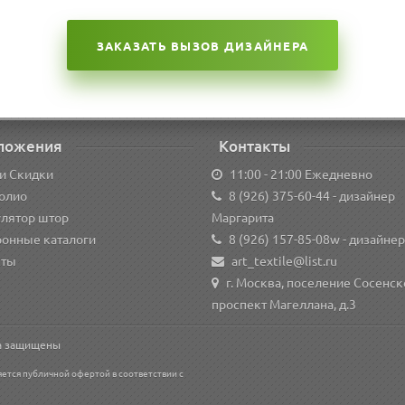
ЗАКАЗАТЬ ВЫЗОВ ДИЗАЙНЕРА
ложения
Контакты
и Скидки
11:00 - 21:00 Ежедневно
олио
8 (926) 375-60-44
- дизайнер
улятор штор
Маргарита
ронные каталоги
8 (926) 157-85-08w
- дизайнер
кты
art_textile@list.ru
г. Москва, поселение Сосенск
проспект Магеллана, д.3
ва защищены
яется публичной офертой в соответствии с