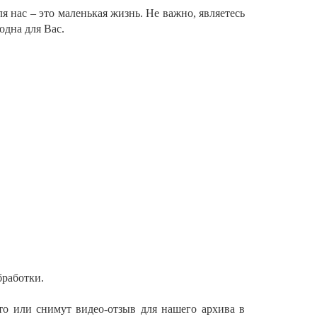
 нас – это маленькая жизнь. Не важно, являетесь
дна для Вас.
бработки.
то или снимут видео-отзыв для нашего архива в