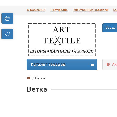
О Компании
Портфолио
Электронные каталоги
Ка
Везде
Каталог товаров
Ак
Ветка
Ветка