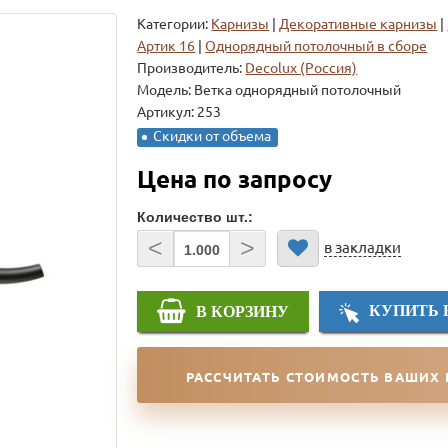
Категории:
Карнизы
|
Декоративные карнизы
|
Артик 16
|
Однорядный потолочный в сборе
Производитель:
Decolux (Россия)
Модель:
Ветка однорядный потолочный
Артикул: 253
Скидки от объема
Цена по запросу
Количество шт.:
<
>
в закладки
КУПИТЬ 
В КОРЗИНУ
РАССЧИТАТЬ СТОИМОСТЬ ВАШИХ