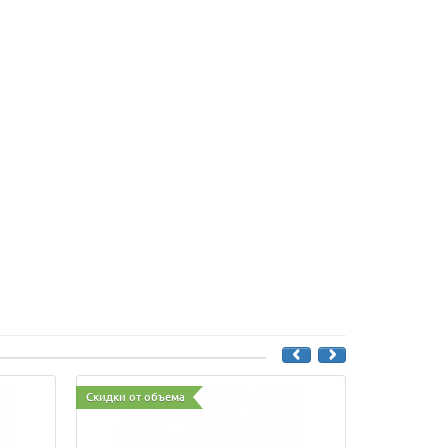
Скидки от объема
Скидки от о