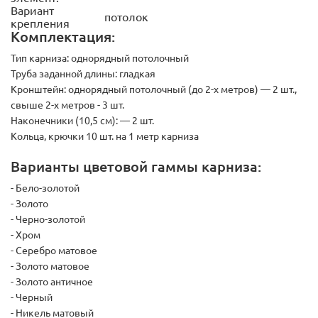
Вариант
потолок
крепления
Комплектация:
Тип карниза:
однорядный потолочный
Труба заданной длины: гладкая
Кронштейн:
однорядный потолочный (до 2-х метров) — 2 шт.,
свыше 2-х метров - 3 шт.
Наконечники (10,5 см):
— 2 шт.
Кольца, крючки 10 шт. на 1 метр карниза
Варианты цветовой гаммы карниза:
- Бело-золотой
- Золото
- Черно-золотой
- Хром
- Серебро матовое
- Золото матовое
- Золото античное
- Черный
- Никель матовый