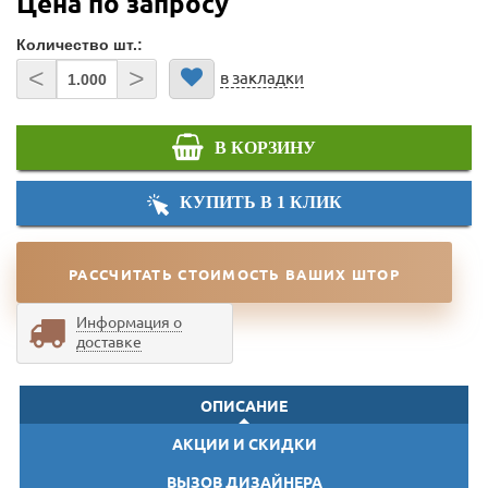
Цена по запросу
Количество шт.:
<
>
в закладки
В КОРЗИНУ
КУПИТЬ В 1 КЛИК
РАССЧИТАТЬ СТОИМОСТЬ ВАШИХ ШТОР
Информация о
доставке
ОПИСАНИЕ
АКЦИИ И СКИДКИ
ВЫЗОВ ДИЗАЙНЕРА