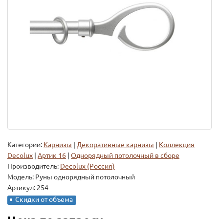
Категории:
Карнизы
|
Декоративные карнизы
|
Коллекция
Decolux
|
Артик 16
|
Однорядный потолочный в сборе
Производитель:
Decolux (Россия)
Модель:
Руны однорядный потолочный
Артикул: 254
Скидки от объема