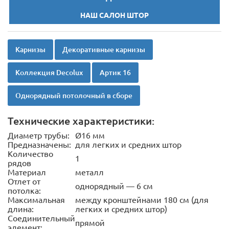
НАШ САЛОН ШТОР
Карнизы
Декоративные карнизы
Коллекция Decolux
Артик 16
Однорядный потолочный в сборе
Технические характеристики:
Диаметр трубы:
Ø16 мм
Предназначены:
для легких и средних штор
Количество
1
рядов
Материал
металл
Отлет от
однорядный — 6 см
потолка:
Максимальная
между кронштейнами 180 см (для
длина:
легких и средних штор)
Соединительный
прямой
элемент: