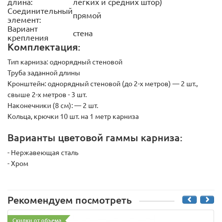
длина:
легких и средних штор)
Соединительный
прямой
элемент:
Вариант
стена
крепления
Комплектация:
Тип карниза:
однорядный стеновой
Труба заданной длины
Кронштейн:
однорядный стеновой (до 2-х метров) — 2 шт.,
свыше 2-х метров - 3 шт.
Наконечники (8 см):
— 2 шт.
Кольца, крючки 10 шт. на 1 метр карниза
Варианты цветовой гаммы карниза:
- Нержавеющая сталь
- Хром
Рекомендуем посмотреть
Скидки от объема