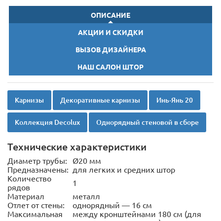
ОПИСАНИЕ
АКЦИИ И СКИДКИ
ВЫЗОВ ДИЗАЙНЕРА
НАШ САЛОН ШТОР
Карнизы
Декоративные карнизы
Инь-Янь 20
Коллекция Decolux
Однорядный стеновой в сборе
Технические характеристики
Диаметр трубы:
Ø20 мм
Предназначены:
для легких и средних штор
Количество
1
рядов
Материал
металл
Отлет от стены:
однорядный — 16 см
Максимальная
между кронштейнами 180 см (для