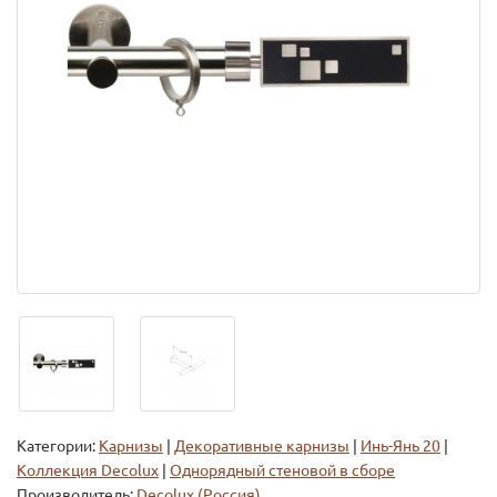
Категории:
Карнизы
|
Декоративные карнизы
|
Инь-Янь 20
|
Коллекция Decolux
|
Однорядный стеновой в сборе
Производитель:
Decolux (Россия)