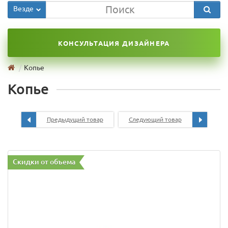
Везде
КОНСУЛЬТАЦИЯ ДИЗАЙНЕРА
Копье
Копье
Предыдущий товар
Следующий товар
Скидки от объема