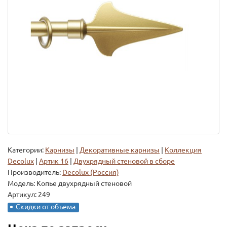
Категории:
Карнизы
|
Декоративные карнизы
|
Коллекция
Decolux
|
Артик 16
|
Двухрядный стеновой в сборе
Производитель:
Decolux (Россия)
Модель:
Копье двухрядный стеновой
Артикул: 249
Скидки от объема