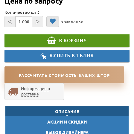
Цена по запросу
Количество шт.:
<
>
в закладки
В КОРЗИНУ
КУПИТЬ В 1 КЛИК
РАССЧИТАТЬ СТОИМОСТЬ ВАШИХ ШТОР
Информация о
доставке
ОПИСАНИЕ
АКЦИИ И СКИДКИ
ВЫЗОВ ДИЗАЙНЕРА