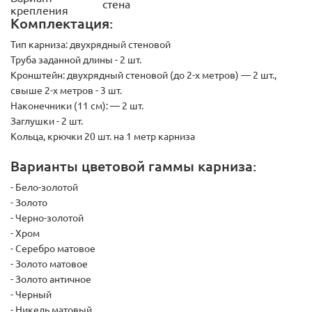
стена
крепления
Комплектация:
Тип карниза:
двухрядный стеновой
Труба заданной длины - 2 шт.
Кронштейн:
двухрядный стеновой (до 2-х метров) — 2 шт.,
свыше 2-х метров - 3 шт.
Наконечники (11 см):
— 2 шт.
Заглушки - 2 шт.
Кольца, крючки 20 шт. на 1 метр карниза
Варианты цветовой гаммы карниза:
- Бело-золотой
- Золото
- Черно-золотой
- Хром
- Серебро матовое
- Золото матовое
- Золото античное
- Черный
- Никель матовый