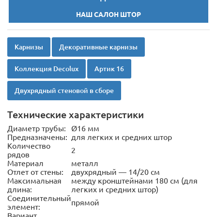
НАШ САЛОН ШТОР
Карнизы
Декоративные карнизы
Коллекция Decolux
Артик 16
Двухрядный стеновой в сборе
Технические характеристики
Диаметр трубы:
Ø16 мм
Предназначены:
для легких и средних штор
Количество
2
рядов
Материал
металл
Отлет от стены:
двухрядный — 14/20 см
Максимальная
между кронштейнами 180 см (для
длина:
легких и средних штор)
Соединительный
прямой
элемент:
Вариант