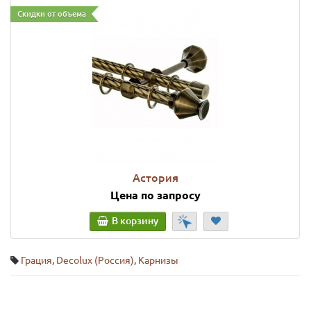
Скидки от объема
Астория
Цена по запросу
В корзину
Грация
,
Decolux (Россия)
,
Карнизы