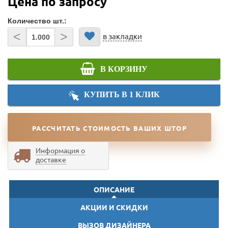
Цена по запросу
Количество шт.:
<
>
в закладки
В КОРЗИНУ
КУПИТЬ В 1 КЛИК
РАССЧИТАТЬ СТОИМОСТЬ ВАШИХ ШТОР
Информация о
доставке
ОПИСАНИЕ
АКЦИИ И СКИДКИ
ВЫЗОВ ДИЗАЙНЕРА