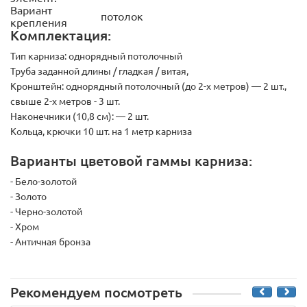
Вариант
потолок
крепления
Комплектация:
Тип карниза:
однорядный потолочный
Труба заданной длины / гладкая / витая,
Кронштейн:
однорядный потолочный (до 2-х метров) — 2 шт.,
свыше 2-х метров - 3 шт.
Наконечники (10,8 см):
— 2 шт.
Кольца, крючки 10 шт. на 1 метр карниза
Варианты цветовой гаммы карниза:
- Бело-золотой
- Золото
- Черно-золотой
- Хром
- Античная бронза
Рекомендуем посмотреть