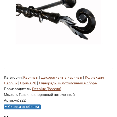
Категории:
Карнизы
|
Декоративные карнизы
|
Коллекция
Decolux
|
Прима 20
|
Однорядный потолочный в сборе
Производитель:
Decolux (Россия)
Модель:
Грация однорядный потолочный
Артикул: 222
Скидки от объема