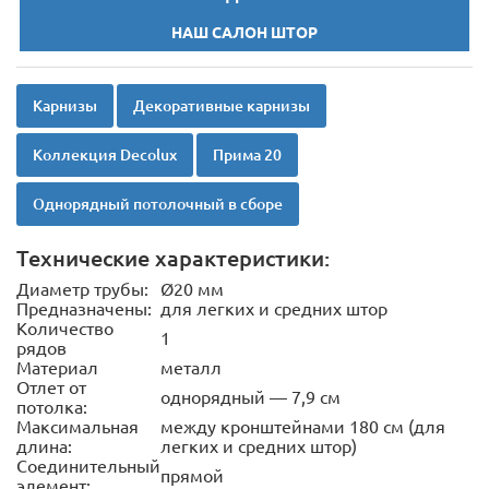
НАШ САЛОН ШТОР
Карнизы
Декоративные карнизы
Коллекция Decolux
Прима 20
Однорядный потолочный в сборе
Технические характеристики:
Диаметр трубы:
Ø20 мм
Предназначены:
для легких и средних штор
Количество
1
рядов
Материал
металл
Отлет от
однорядный — 7,9 см
потолка:
Максимальная
между кронштейнами 180 см (для
длина:
легких и средних штор)
Соединительный
прямой
элемент: