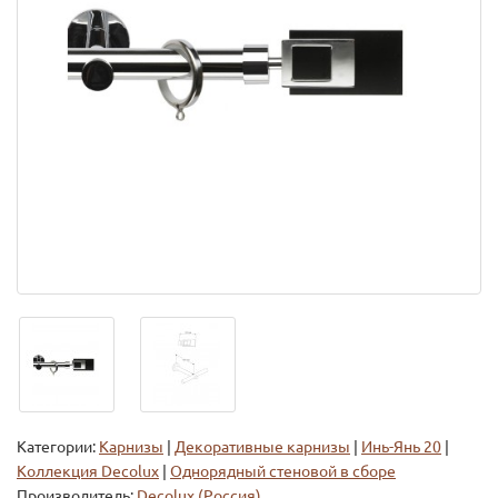
Категории:
Карнизы
|
Декоративные карнизы
|
Инь-Янь 20
|
Коллекция Decolux
|
Однорядный стеновой в сборе
Производитель:
Decolux (Россия)