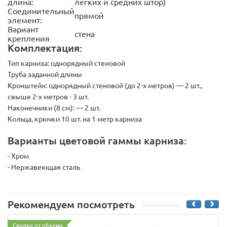
длина:
легких и средних штор)
Соединительный
прямой
элемент:
Вариант
стена
крепления
Комплектация:
Тип карниза:
однорядный стеновой
Труба заданной длины
Кронштейн:
однорядный стеновой (до 2-х метров) — 2 шт.,
свыше 2-х метров - 3 шт.
Наконечники (8 см):
— 2 шт.
Кольца, крючки 10 шт. на 1 метр карниза
Варианты цветовой гаммы карниза:
- Хром
- Нержавеющая сталь
Рекомендуем посмотреть
Скидки от объема