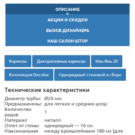
ОПИСАНИЕ
АКЦИИ И СКИДКИ
ВЫЗОВ ДИЗАЙНЕРА
НАШ САЛОН ШТОР
Карнизы
Декоративные карнизы
Инь-Янь 20
Коллекция Decolux
Однорядный стеновой в сборе
Технические характеристики
Диаметр трубы:
Ø20 мм
Предназначены:
для легких и средних штор
Количество
1
рядов
Материал
металл
Отлет от стены:
однорядный — 16 см
Максимальная
между кронштейнами 180 см (для