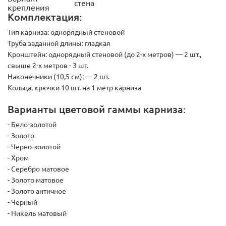
стена
крепления
Комплектация:
Тип карниза:
однорядный стеновой
Труба заданной длины: гладкая
Кронштейн:
однорядный стеновой (до 2-х метров) — 2 шт.,
свыше 2-х метров - 3 шт.
Наконечники (10,5 см):
— 2 шт.
Кольца, крючки 10 шт. на 1 метр карниза
Варианты цветовой гаммы карниза:
- Бело-золотой
- Золото
- Черно-золотой
- Хром
- Серебро матовое
- Золото матовое
- Золото античное
- Черный
- Никель матовый