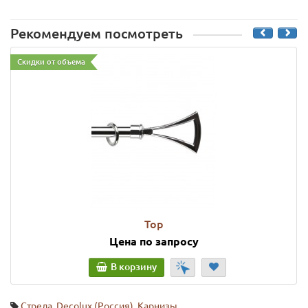
Рекомендуем посмотреть
Скидки от объема
Тор
Цена по запросу
В корзину
Стрела
,
Decolux (Россия)
,
Карнизы