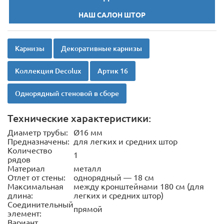
НАШ САЛОН ШТОР
Карнизы
Декоративные карнизы
Коллекция Decolux
Артик 16
Однорядный стеновой в сборе
Технические характеристики:
Диаметр трубы:
Ø16 мм
Предназначены:
для легких и средних штор
Количество
1
рядов
Материал
металл
Отлет от стены:
однорядный — 18 см
Максимальная
между кронштейнами 180 см (для
длина:
легких и средних штор)
Соединительный
прямой
элемент:
Вариант