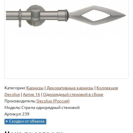
Категории:
Карнизы
|
Декоративные карнизы
|
Коллекция
Decolux
|
Артик 16
|
Однорядный стеновой в сборе
Производитель:
Decolux (Россия)
Модель:
Стрела однорядный стеновой
Артикул: 239
Скидки от объема