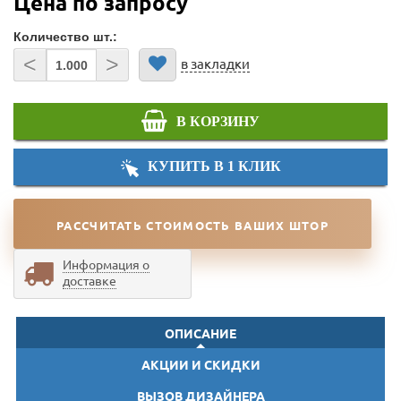
Цена по запросу
Количество шт.:
<
>
в закладки
В КОРЗИНУ
КУПИТЬ В 1 КЛИК
РАССЧИТАТЬ СТОИМОСТЬ ВАШИХ ШТОР
Информация о
доставке
ОПИСАНИЕ
АКЦИИ И СКИДКИ
ВЫЗОВ ДИЗАЙНЕРА