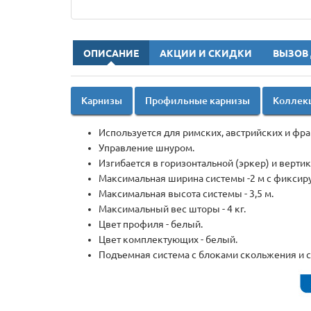
ОПИСАНИЕ
АКЦИИ И СКИДКИ
ВЫЗОВ
Карнизы
Профильные карнизы
Коллек
Используется для римских, австрийских и фра
Управление шнуром.
Изгибается в горизонтальной (эркер) и вертик
Максимальная ширина системы -2 м с фиксир
Максимальная высота системы - 3,5 м.
Максимальный вес шторы - 4 кг.
Цвет профиля - белый.
Цвет комплектующих - белый.
Подъемная система с блоками скольжения и 