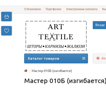
О Компании
Портфолио
Электронные каталоги
Ка
Везде
Каталог товаров
Ак
Мастер 010Б (изгибается)
Мастер 010Б (изгибается