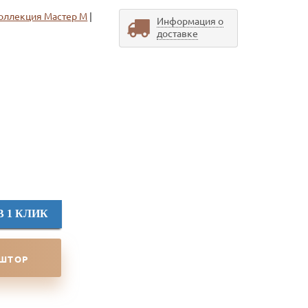
оллекция Мастер М
|
Информация о
доставке
В 1 КЛИК
 ШТОР