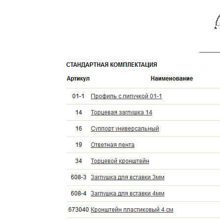
______