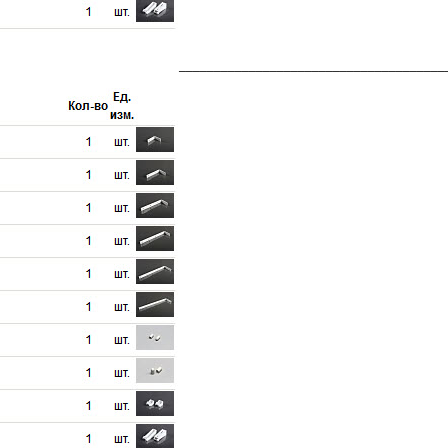
______________________________________