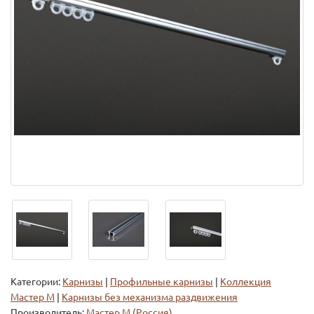
Категории:
Карнизы
|
Профильные карнизы
|
Коллекция
Мастер М
|
Карнизы без механизма раздвижения
Производитель:
Мастер М (Россия)