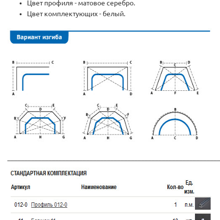
Цвет профиля - матовое серебро.
Цвет комплектующих - белый.
_____________________________________________________________