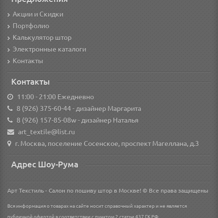
Акции и Скидки
Портфолио
Калькулятор штор
Электронные каталоги
Контакты
Контакты
11:00 - 21:00 Ежедневно
8 (926) 375-60-44
- дизайнер Маргарита
8 (926) 157-85-08w
- дизайнер Наталья
art_textile@list.ru
г. Москва, поселение Сосенское, проспект Магеллана, д.3
Адрес Шоу-Рума
Арт Текстиль - Салон по пошиву штор в Москве! © Все права защищены
Вся информация о товарах на сайте носит справочный характер и не является
публичной офертой в соответствии с пунктом 2 статьи 437 ГК РФ.