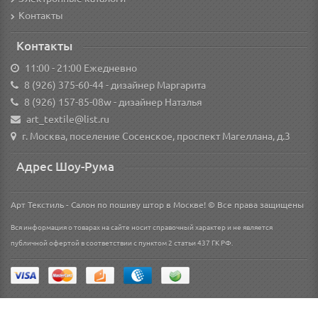
Контакты
Контакты
11:00 - 21:00 Ежедневно
8 (926) 375-60-44
- дизайнер Маргарита
8 (926) 157-85-08w
- дизайнер Наталья
art_textile@list.ru
г. Москва, поселение Сосенское, проспект Магеллана, д.3
Адрес Шоу-Рума
Арт Текстиль - Салон по пошиву штор в Москве! © Все права защищены
Вся информация о товарах на сайте носит справочный характер и не является
публичной офертой в соответствии с пунктом 2 статьи 437 ГК РФ.