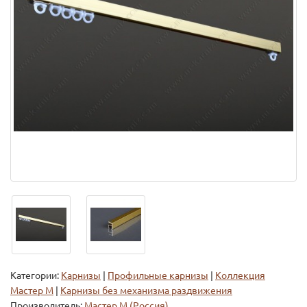
Категории:
Карнизы
|
Профильные карнизы
|
Коллекция
Мастер М
|
Карнизы без механизма раздвижения
Производитель:
Мастер М (Россия)