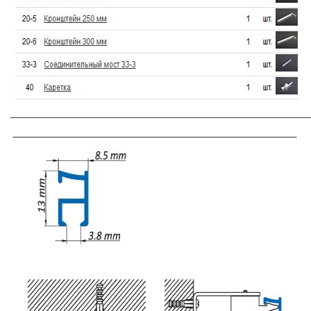
_____________________________________________________________