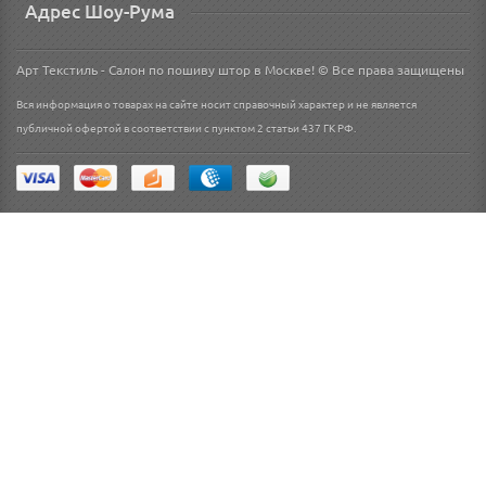
Адрес Шоу-Рума
Арт Текстиль - Салон по пошиву штор в Москве! © Все права защищены
Вся информация о товарах на сайте носит справочный характер и не является
публичной офертой в соответствии с пунктом 2 статьи 437 ГК РФ.