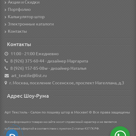
Акции и Скидки
Портфолио
Калькулятор штор
Электронные каталоги
Контакты
Контакты
11:00 - 21:00 Ежедневно
8 (926) 375-60-44
- дизайнер Маргарита
8 (926) 157-85-08w
- дизайнер Наталья
art_textile@list.ru
г. Москва, поселение Сосенское, проспект Магеллана, д.3
Адрес Шоу-Рума
Арт Текстиль - Салон по пошиву штор в Москве! © Все права защищены
Вся информация о товарах на сайте носит справочный характер и не является
публичной офертой в соответствии с пунктом 2 статьи 437 ГК РФ.