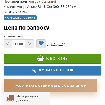
Производитель:
Amigo (Германия)
Модель:
Amigo Альфа Black-Out 300133, 250 см
Артикул: 13193
Скидки от объема
Цена по запросу
Количество:
<
>
в закладки
В КОРЗИНУ
КУПИТЬ В 1 КЛИК
РАССЧИТАТЬ СТОИМОСТЬ ВАШИХ ШТОР
Информация о
доставке