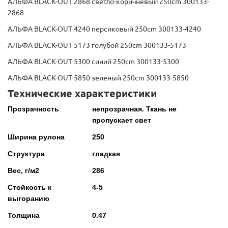
АЛЬФА BLACK-OUT 2868 светло-коричневый 250cm 300133-
2868
АЛЬФА BLACK-OUT 4240 персиковый 250cm 300133-4240
АЛЬФА BLACK-OUT 5173 голубой 250cm 300133-5173
АЛЬФА BLACK-OUT 5300 синий 250cm 300133-5300
АЛЬФА BLACK-OUT 5850 зеленый 250cm 300133-5850
Технические характеристики
Прозрачность
непрозрачная. Ткань не
пропускает свет
Ширина рулона
250
Структура
гладкая
Вес, г/м2
286
Стойкость к
4-5
выгоранию
Толщина
0.47