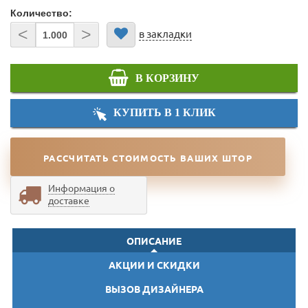
Количество:
<
>
в закладки
В КОРЗИНУ
КУПИТЬ В 1 КЛИК
РАССЧИТАТЬ СТОИМОСТЬ ВАШИХ ШТОР
Информация о
доставке
ОПИСАНИЕ
АКЦИИ И СКИДКИ
ВЫЗОВ ДИЗАЙНЕРА