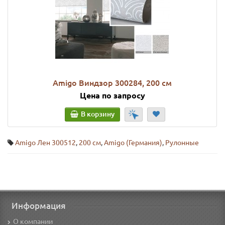
Amigo Виндзор 300284, 200 см
Цена по запросу
В корзину
Amigo Лен 300512
,
200 см
,
Amigo (Германия)
,
Рулонные
Информация
О компании