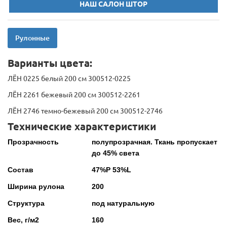
НАШ САЛОН ШТОР
Рулонные
Варианты цвета:
ЛЁН 0225 белый 200 см 300512-0225
ЛЁН 2261 бежевый 200 см 300512-2261
ЛЁН 2746 темно-бежевый 200 см 300512-2746
Технические характеристики
Прозрачность
полупрозрачная. Ткань пропускает
до 45% света
Состав
47%P 53%L
Ширина рулона
200
Структура
под натуральную
Вес, г/м2
160