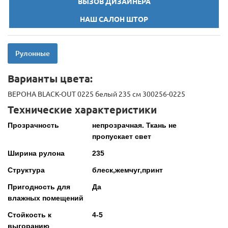
ВЫЗОВ ДИЗАЙНЕРА
НАШ САЛОН ШТОР
Рулонные
Варианты цвета:
ВЕРОНА BLACK-OUT 0225 белый 235 см 300256-0225
Технические характеристики
Прозрачность
непрозрачная. Ткань не
пропускает свет
Ширина рулона
235
Структура
блеск,жемчуг,принт
Пригодность для
Да
влажных помещений
Стойкость к
4-5
выгоранию