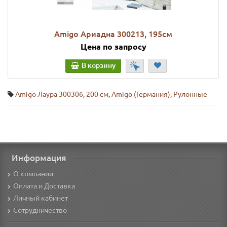
Amigo Ариадна 300213, 195см
Цена по запросу
В корзину
Amigo Лаура 300306
,
200 см
,
Amigo (Германия)
,
Рулонные
Информация
О компании
Оплата и Доставка
Личный кабинет
Сотрудничество