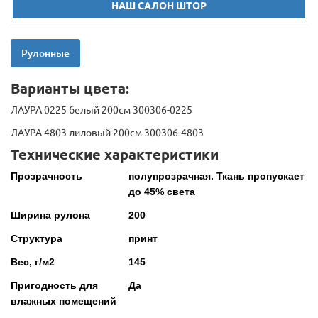
НАШ САЛОН ШТОР
Рулонные
Варианты цвета:
ЛАУРА 0225 белый 200см 300306-0225
ЛАУРА 4803 лиловый 200см 300306-4803
Технические характеристики
Прозрачность
полупрозрачная. Ткань пропускает
до 45% света
Ширина рулона
200
Структура
принт
Вес, г/м2
145
Пригодность для
Да
влажных помещений