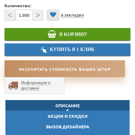
Количество:
<
>
в закладки
В КОРЗИНУ
КУПИТЬ В 1 КЛИК
РАССЧИТАТЬ СТОИМОСТЬ ВАШИХ ШТОР
Информация о
доставке
ОПИСАНИЕ
АКЦИИ И СКИДКИ
ВЫЗОВ ДИЗАЙНЕРА