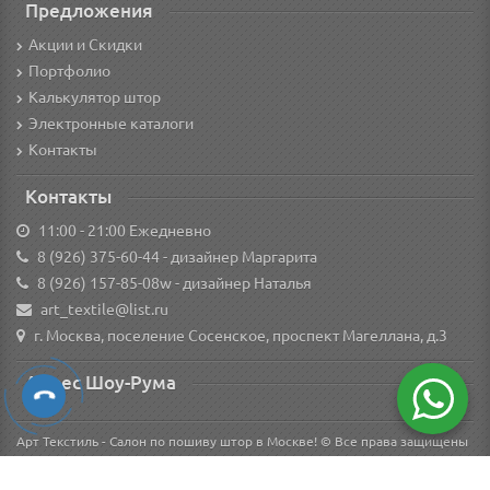
Предложения
Акции и Скидки
Портфолио
Калькулятор штор
Электронные каталоги
Контакты
Контакты
11:00 - 21:00 Ежедневно
8 (926) 375-60-44
- дизайнер Маргарита
8 (926) 157-85-08w
- дизайнер Наталья
art_textile@list.ru
г. Москва, поселение Сосенское, проспект Магеллана, д.3
Адрес Шоу-Рума
Арт Текстиль - Салон по пошиву штор в Москве! © Все права защищены
Вся информация о товарах на сайте носит справочный характер и не является