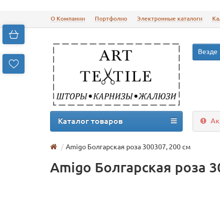
О Компании
Портфолио
Электронные каталоги
Ка
Везде
Каталог товаров
Ак
Amigo Болгарская роза 300307, 200 см
Amigo Болгарская роза 3