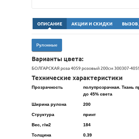
ОПИСАНИЕ
АКЦИИ И СКИДКИ
ВЫЗОВ
Рулонные
Варианты цвета:
БОЛГАРСКАЯ роза 4059 розовый 200см 300307-405
Технические характеристики
Прозрачность
полупрозрачная. Ткань п
до 45% света
Ширина рулона
200
Структура
принт
Вес, г/м2
184
Толщина
0.39