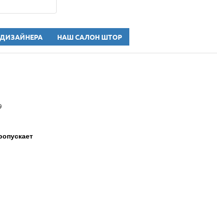
 ДИЗАЙНЕРА
НАШ САЛОН ШТОР
9
ропускает