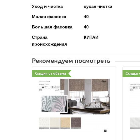
Уход и чистка
сухая чистка
Малая фасовка
40
Большая фасовка
40
Страна
КИТАЙ
происхождения
Рекомендуем посмотреть
Скидки от объема
Скидки 