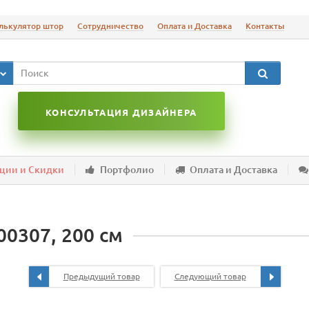
лькулятор штор
Сотрудничество
Оплата и Доставка
Контакты
КОНСУЛЬТАЦИЯ ДИЗАЙНЕРА
ции и Скидки
Портфолио
Оплата и Доставка
00307, 200 см
Предыдущий товар
Следующий товар