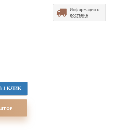
Информация о
доставке
м
В 1 КЛИК
 ШТОР