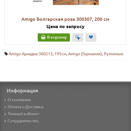
Amigo Болгарская роза 300307, 200 см
Цена по запросу
В корзину
Amigo Ариадна 300213
,
195см
,
Amigo (Германия)
,
Рулонные
Информация
О компании
Оплата и Доставка
Личный кабинет
Сотрудничество