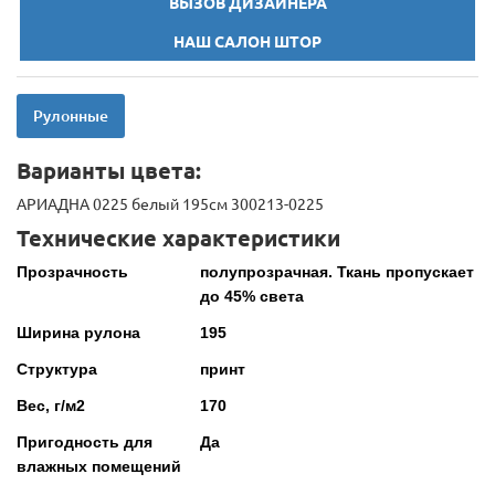
ВЫЗОВ ДИЗАЙНЕРА
НАШ САЛОН ШТОР
Рулонные
Варианты цвета:
АРИАДНА 0225 белый 195см 300213-0225
Технические характеристики
Прозрачность
полупрозрачная. Ткань пропускает
до 45% света
Ширина рулона
195
Структура
принт
Вес, г/м2
170
Пригодность для
Да
влажных помещений