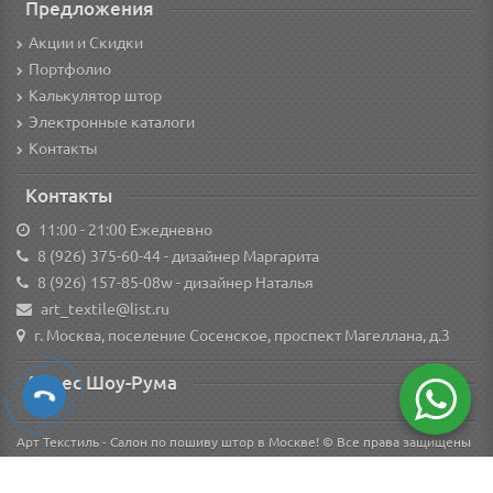
Предложения
Акции и Скидки
Портфолио
Калькулятор штор
Электронные каталоги
Контакты
Контакты
11:00 - 21:00 Ежедневно
8 (926) 375-60-44
- дизайнер Маргарита
8 (926) 157-85-08w
- дизайнер Наталья
art_textile@list.ru
г. Москва, поселение Сосенское, проспект Магеллана, д.3
Адрес Шоу-Рума
Арт Текстиль - Салон по пошиву штор в Москве! © Все права защищены
Вся информация о товарах на сайте носит справочный характер и не является