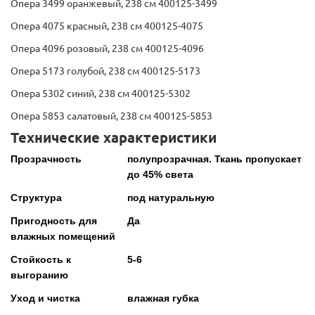
Опера 3499 оранжевый, 238 см 400125-3499
Опера 4075 красный, 238 см 400125-4075
Опера 4096 розовый, 238 см 400125-4096
Опера 5173 голубой, 238 см 400125-5173
Опера 5302 синий, 238 см 400125-5302
Опера 5853 салатовый, 238 см 400125-5853
Технические характеристики
Прозрачность
полупрозрачная. Ткань пропускает
до 45% света
Структура
под натуральную
Пригодность для
Да
влажных помещений
Стойкость к
5-6
выгоранию
Уход и чистка
влажная губка