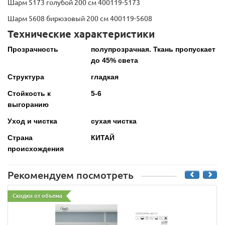
Шарм 5173 голубой 200 см 400119-5173
Шарм 5608 бирюзовый 200 см 400119-5608
Технические характеристики
Прозрачность
полупрозрачная. Ткань пропускает
до 45% света
Структура
гладкая
Стойкость к
5-6
выгоранию
Уход и чистка
сухая чистка
Страна
КИТАЙ
происхождения
Рекомендуем посмотреть
Скидки от объема