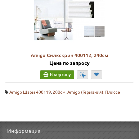
Amigo Силкскрин 400112, 240см
Цена по запросу
В корзину
Amigo Шарм 400119
,
200см
,
Amigo (Германия)
,
Плиссе
Информация