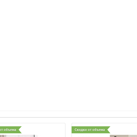
от объема
Скидки от объема