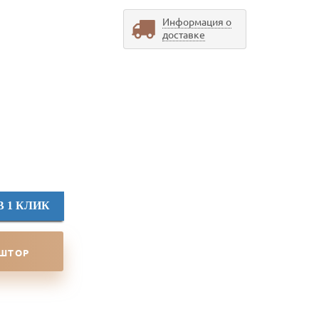
Информация о
доставке
В 1 КЛИК
 ШТОР