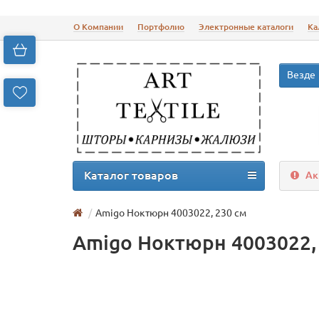
О Компании
Портфолио
Электронные каталоги
Ка
Везде
Каталог товаров
Ак
Amigo Ноктюрн 4003022, 230 см
Amigo Ноктюрн 4003022,