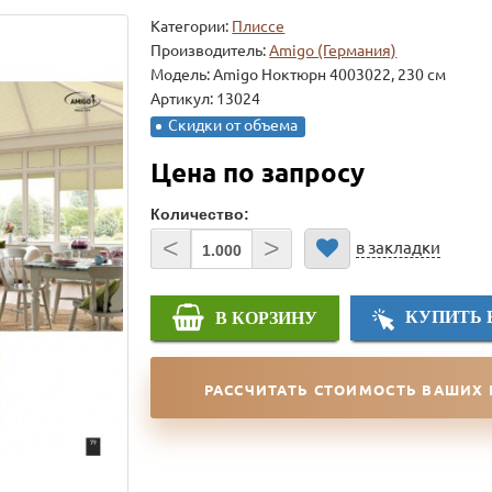
Категории:
Плиссе
Производитель:
Amigo (Германия)
Модель:
Amigo Ноктюрн 4003022, 230 см
Артикул: 13024
Скидки от объема
Цена по запросу
Количество:
<
>
в закладки
КУПИТЬ 
В КОРЗИНУ
РАССЧИТАТЬ СТОИМОСТЬ ВАШИХ