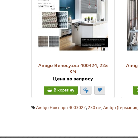
Amigo Венесуэла 400424, 225
Amig
см
Цена по запросу
В корзину
Amigo Ноктюрн 4003022
,
230 см
,
Amigo (Германия