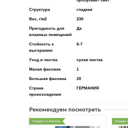
Структура
гладкая
Вес, г/м2
230
Пригодность для
Да
влажных помещений
Стойкость к
6-7
выгоранию
Уход и чистка
сухая чистка
Малая фасовка
1
Большая фасовка
20
Страна
ГЕРМАНИЯ
происхождения
Рекомендуем посмотреть
Скидки от объема
Скидки 