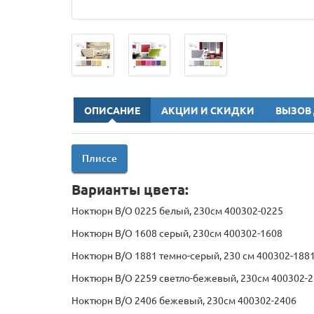
ОПИСАНИЕ
АКЦИИ И СКИДКИ
ВЫЗОВ
Плиссе
Варианты цвета:
Ноктюрн B/O 0225 белый, 230см 400302-0225
Ноктюрн B/O 1608 серый, 230см 400302-1608
Ноктюрн B/O 1881 темно-серый, 230 см 400302-188
Ноктюрн B/O 2259 светло-бежевый, 230см 400302-
Ноктюрн B/O 2406 бежевый, 230см 400302-2406