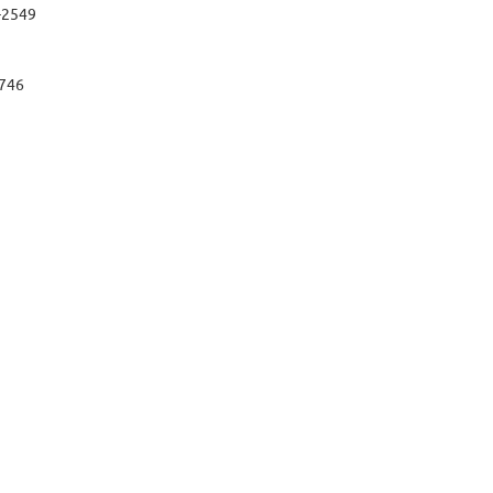
-2549
746