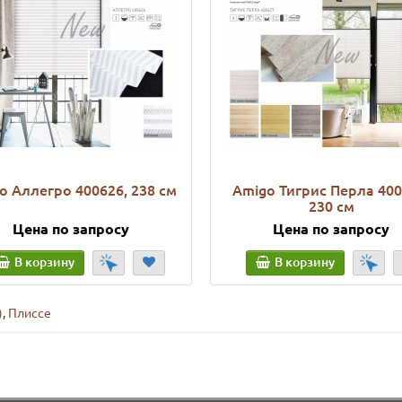
o Аллегро 400626, 238 см
Amigo Тигрис Перла 400
230 см
Цена по запросу
Цена по запросу
В корзину
В корзину
)
,
Плиссе