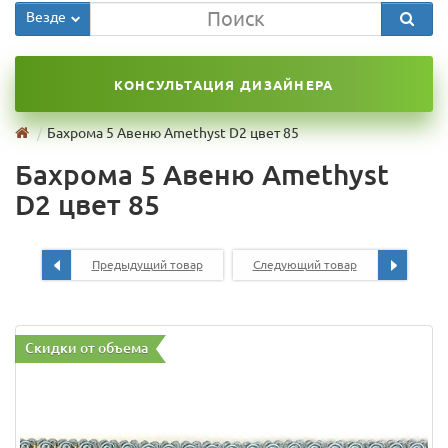
Везде
КОНСУЛЬТАЦИЯ ДИЗАЙНЕРА
Бахрома 5 Авеню Amethyst D2 цвет 85
Бахрома 5 Авеню Amethyst
D2 цвет 85
Предыдущий товар
Следующий товар
Скидки от объема