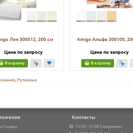
igo Лен 300512, 200 см
Amigo Альфа 300100, 20
Цена по запросу
Цена по запросу
В корзину
В корзину
ермания)
,
Рулонные
ложения
Контакты
и Скидки
11:00 - 21:00 Ежедневно