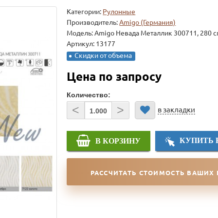
Категории:
Рулонные
Производитель:
Amigo (Германия)
Модель:
Amigo Невада Металлик 300711, 280 
Артикул: 13177
Скидки от объема
Цена по запросу
Количество:
<
>
в закладки
КУПИТЬ 
В КОРЗИНУ
РАССЧИТАТЬ СТОИМОСТЬ ВАШИХ