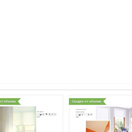
от объема
Скидки от объема