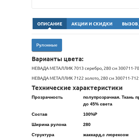
ОПИСАНИЕ
АКЦИИ И СКИДКИ
ВЫЗОВ
Рулонные
Варианты цвета:
НЕВАДА МЕТАЛЛИК 7013 серебро, 280 см 300711-7
НЕВАДА МЕТАЛЛИК 7122 золото, 280 см 300711-712
Технические характеристики
Прозрачность
полупрозрачная. Ткань п
до 45% света
Состав
100%P
Ширина рулона
280
Структура
жаккард,с люрексом