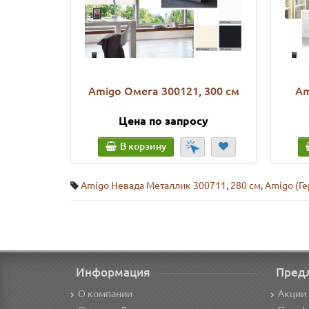
Amigo Омега 300121, 300 см
Am
Цена по запросу
В корзину
Amigo Невада Металлик 300711
,
280 см
,
Amigo (Г
Информация
Пред
О компании
Акции 