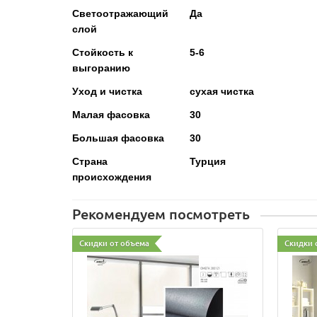
Светоотражающий
Да
слой
Стойкость к
5-6
выгоранию
Уход и чистка
сухая чистка
Малая фасовка
30
Большая фасовка
30
Страна
Турция
происхождения
Рекомендуем посмотреть
Скидки от объема
Скидки 