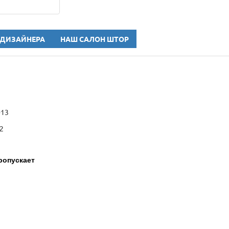
 ДИЗАЙНЕРА
НАШ САЛОН ШТОР
013
2
ропускает