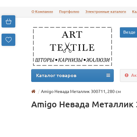
О Компании
Портфолио
Электронные каталоги
Ка
Везде
Каталог товаров
Ак
Amigo Невада Металлик 300711, 280 см
Amigo Невада Металлик 