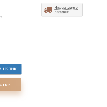
Информация о
доставке
см
В 1 КЛИК
 ШТОР