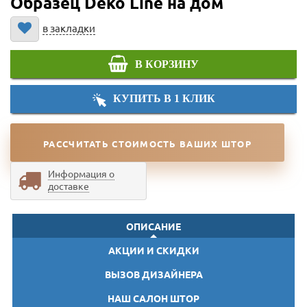
Образец Deko Line на дом
в закладки
В КОРЗИНУ
КУПИТЬ В 1 КЛИК
РАССЧИТАТЬ СТОИМОСТЬ ВАШИХ ШТОР
Информация о
доставке
ОПИСАНИЕ
АКЦИИ И СКИДКИ
ВЫЗОВ ДИЗАЙНЕРА
НАШ САЛОН ШТОР