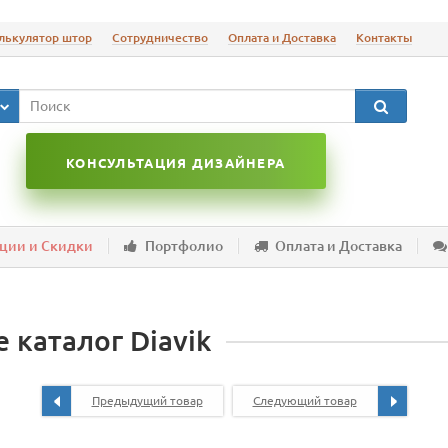
лькулятор штор
Сотрудничество
Оплата и Доставка
Контакты
КОНСУЛЬТАЦИЯ ДИЗАЙНЕРА
ции и Скидки
Портфолио
Оплата и Доставка
 каталог Diavik
Предыдущий товар
Следующий товар