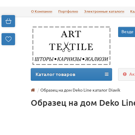
О Компании
Портфолио
Электронные каталоги
Ка
Везде
Каталог товаров
Ак
Образец на дом Deko Line каталог Diavik
Образец на дом Deko Line