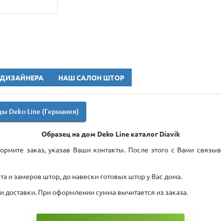
 ДИЗАЙНЕРА
НАШ САЛОН ШТОР
ы Deko Line (Германия)
Образец на дом Deko Line каталог Diavik
рмите заказ, указав Ваши контакты. После этого с Вами связыв
а и замеров штор, до навески готовых штор у Вас дома.
ти доставки. При оформлении сумма вычитается из заказа.