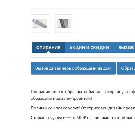
ОПИСАНИЕ
АКЦИИ И СКИДКИ
ВЫЗОВ
Вызов дизайнера с образцами на дом
Образц
Понравившиеся образцы добавьте в корзину и офо
образцами и дизайн-проектом!
Полный комплекс услуг! От отрисовки дизайн проект
Стоимость услуги — от 500₽ в зависимости от облас