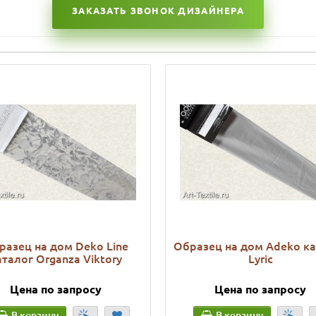
ЗАКАЗАТЬ ЗВОНОК ДИЗАЙНЕРА
разец на дом Deko Line
Образец на дом Adeko к
аталог Organza Viktory
Lyric
Цена по запросу
Цена по запросу
В корзину
В корзину