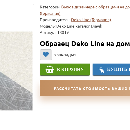
Категории:
Вызов дизайнера с образцами на д
(Германия)
Производитель:
Deko Line (Германия)
Модель:
Deko Line каталог Diavik
Артикул: 18019
Образец Deko Line на до
в закладки
КУПИТЬ 
В КОРЗИНУ
РАССЧИТАТЬ СТОИМОСТЬ ВАШИХ