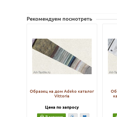
Рекомендуем посмотреть
Образец на дом Adeko каталог
Об
Vittoria
к
Цена по запросу
В корзину