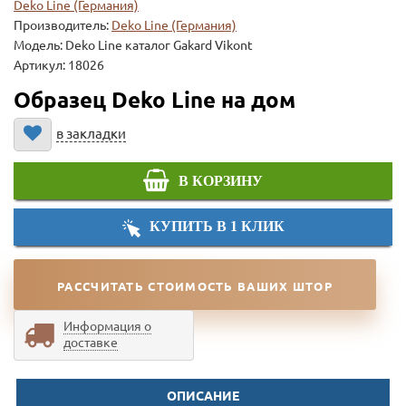
Deko Line (Германия)
Производитель:
Deko Line (Германия)
Модель:
Deko Line каталог Gakard Vikont
Артикул: 18026
Образец Deko Line на дом
в закладки
В КОРЗИНУ
КУПИТЬ В 1 КЛИК
РАССЧИТАТЬ СТОИМОСТЬ ВАШИХ ШТОР
Информация о
доставке
ОПИСАНИЕ