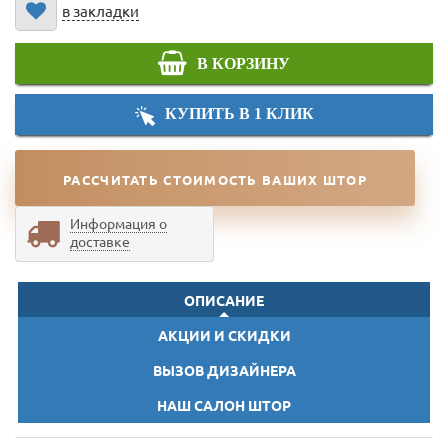
в закладки
В КОРЗИНУ
КУПИТЬ В 1 КЛИК
РАССЧИТАТЬ СТОИМОСТЬ ВАШИХ ШТОР
Информация о
доставке
ОПИСАНИЕ
АКЦИИ И СКИДКИ
ВЫЗОВ ДИЗАЙНЕРА
НАШ САЛОН ШТОР