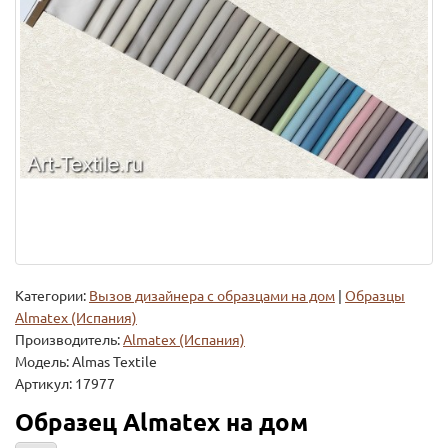
Категории:
Вызов дизайнера с образцами на дом
|
Образцы
Almatex (Испания)
Производитель:
Almatex (Испания)
Модель:
Almas Textile
Артикул: 17977
Образец Almatex на дом