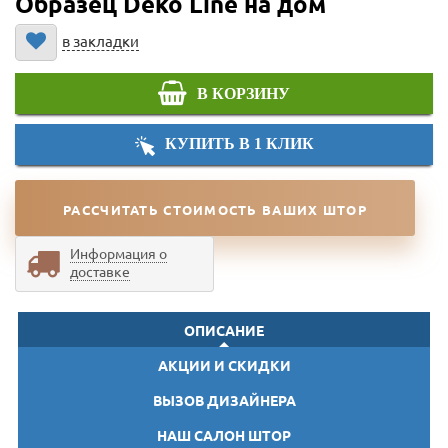
Образец Deko Line на дом
в закладки
В КОРЗИНУ
КУПИТЬ В 1 КЛИК
РАССЧИТАТЬ СТОИМОСТЬ ВАШИХ ШТОР
Информация о
доставке
ОПИСАНИЕ
АКЦИИ И СКИДКИ
ВЫЗОВ ДИЗАЙНЕРА
НАШ САЛОН ШТОР