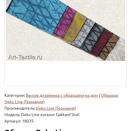
Категории:
Вызов дизайнера с образцами на дом
|
Образцы
Deko Line (Германия)
Производитель:
Deko Line (Германия)
Модель:
Deko Line каталог Gakkard Stail
Артикул: 18035