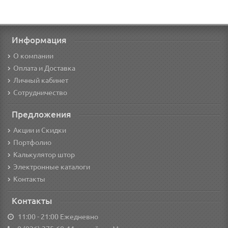
Информация
О компании
Оплата и Доставка
Личный кабинет
Сотрудничество
Предложения
Акции и Скидки
Портфолио
Калькулятор штор
Электронные каталоги
Контакты
Контакты
11:00 - 21:00 Ежедневно