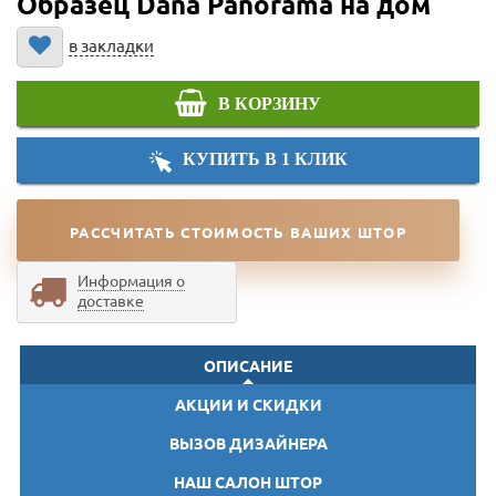
Образец Dana Panorama на дом
в закладки
В КОРЗИНУ
КУПИТЬ В 1 КЛИК
РАССЧИТАТЬ СТОИМОСТЬ ВАШИХ ШТОР
Информация о
доставке
ОПИСАНИЕ
АКЦИИ И СКИДКИ
ВЫЗОВ ДИЗАЙНЕРА
НАШ САЛОН ШТОР