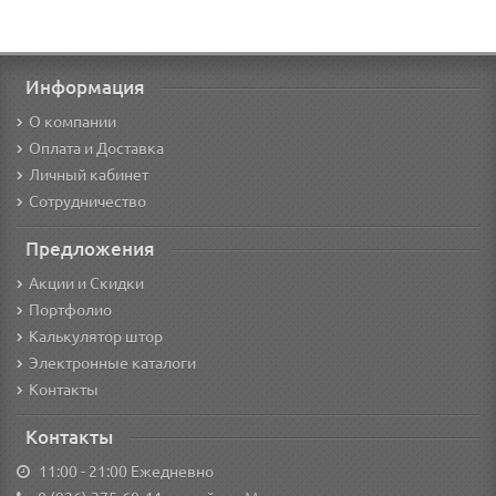
Информация
О компании
Оплата и Доставка
Личный кабинет
Сотрудничество
Предложения
Акции и Скидки
Портфолио
Калькулятор штор
Электронные каталоги
Контакты
Контакты
11:00 - 21:00 Ежедневно