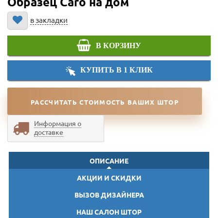
Образец Caro на дом
в закладки
В КОРЗИНУ
КУПИТЬ В 1 КЛИК
РАССЧИТАТЬ СТОИМОСТЬ ВАШИХ ШТОР
Информация о
доставке
ОПИСАНИЕ
АКЦИИ И СКИДКИ
ВЫЗОВ ДИЗАЙНЕРА
НАШ САЛОН ШТОР